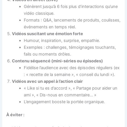
Génèrent jusqu’à 6 fois plus d’interactions qu’une
vidéo classique.
Formats : Q&A, lancements de produits, coulisses,
événements en temps réel.
Vidéos suscitant une émotion forte
Humour, inspiration, surprise, empathie.
Exemples : challenges, témoignages touchants,
fails ou moments drôles.
Contenu séquencé (mini-séries ou épisodes)
Fidélise l’audience avec des épisodes réguliers (ex
: « recette de la semaine », « conseil du lundi »).
Vidéos avec un appel à l’action clair
« Like si tu es d’accord », « Partage pour aider un
ami », « Dis-nous en commentaire… »
L’engagement booste la portée organique.
À éviter :