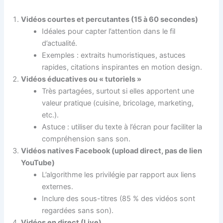
Vidéos courtes et percutantes (15 à 60 secondes)
Idéales pour capter l’attention dans le fil
d’actualité.
Exemples : extraits humoristiques, astuces
rapides, citations inspirantes en motion design.
Vidéos éducatives ou « tutoriels »
Très partagées, surtout si elles apportent une
valeur pratique (cuisine, bricolage, marketing,
etc.).
Astuce : utiliser du texte à l’écran pour faciliter la
compréhension sans son.
Vidéos natives Facebook (upload direct, pas de lien
YouTube)
L’algorithme les privilégie par rapport aux liens
externes.
Inclure des sous-titres (85 % des vidéos sont
regardées sans son).
Vidéos en direct (Live)