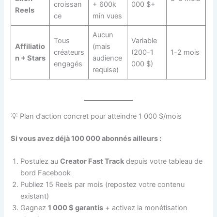
croissan
+ 600k
000 $+
Reels
ce
min vues
Aucun
Tous
Variable
Affiliatio
(mais
créateurs
(200-1
1-2 mois
n + Stars
audience
engagés
000 $)
requise)
💡 Plan d’action concret pour atteindre 1 000 $/mois
Si vous avez déjà 100 000 abonnés ailleurs :
Postulez au
Creator Fast Track
depuis votre tableau de
bord Facebook
Publiez 15 Reels par mois (repostez votre contenu
existant)
Gagnez
1 000 $ garantis
+ activez la monétisation