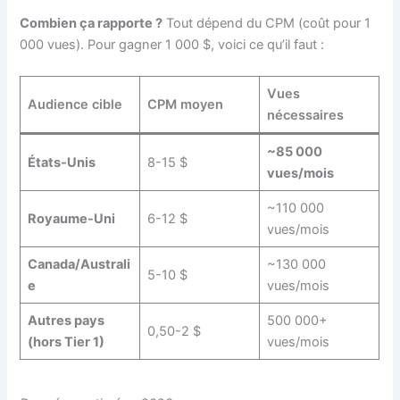
Combien ça rapporte ?
Tout dépend du CPM (coût pour 1
000 vues). Pour gagner 1 000 $, voici ce qu’il faut :
Vues
Audience cible
CPM moyen
nécessaires
~85 000
États-Unis
8-15 $
vues/mois
~110 000
Royaume-Uni
6-12 $
vues/mois
Canada/Australi
~130 000
5-10 $
e
vues/mois
Autres pays
500 000+
0,50-2 $
(hors Tier 1)
vues/mois