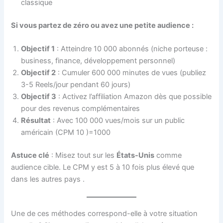
classique
Si vous partez de zéro ou avez une petite audience :
Objectif 1
: Atteindre 10 000 abonnés (niche porteuse :
business, finance, développement personnel)
Objectif 2
: Cumuler 600 000 minutes de vues (publiez
3-5 Reels/jour pendant 60 jours)
Objectif 3
: Activez l’affiliation Amazon dès que possible
pour des revenus complémentaires
Résultat
: Avec 100 000 vues/mois sur un public
américain (CPM 10
)=1000
Astuce clé
: Misez tout sur les
États-Unis
comme
audience cible. Le CPM y est 5 à 10 fois plus élevé que
dans les autres pays
.
Une de ces méthodes correspond-elle à votre situation