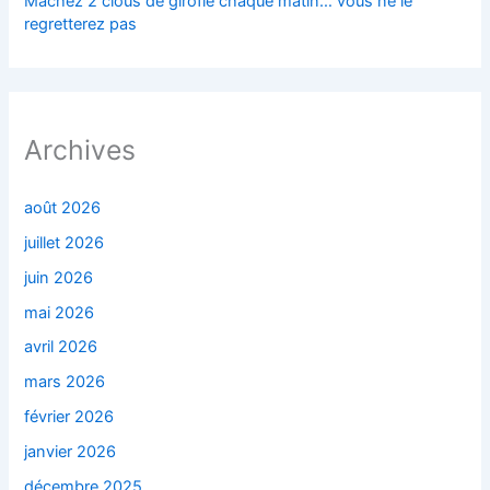
Mâchez 2 clous de girofle chaque matin… vous ne le
regretterez pas
Archives
août 2026
juillet 2026
juin 2026
mai 2026
avril 2026
mars 2026
février 2026
janvier 2026
décembre 2025