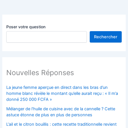
Poser votre question
Rechercher
Nouvelles Réponses
La jeune femme aperçue en direct dans les bras d’un
homme blanc révèle le montant qu’elle aurait reçu : « Il m’a
donné 250 000 FCFA »
Mélanger de l’huile de cuisine avec de la cannelle ? Cette
astuce étonne de plus en plus de personnes
L’ail et le citron bouillis : cette recette traditionnelle revient