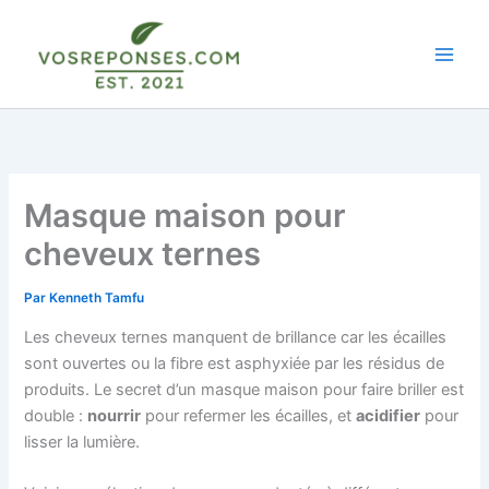
Aller
au
contenu
Masque maison pour
cheveux ternes
Par
Kenneth Tamfu
Les cheveux ternes manquent de brillance car les écailles
sont ouvertes ou la fibre est asphyxiée par les résidus de
produits. Le secret d’un masque maison pour faire briller est
double :
nourrir
pour refermer les écailles, et
acidifier
pour
lisser la lumière.