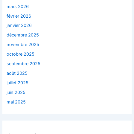
mars 2026
février 2026
janvier 2026
décembre 2025
novembre 2025
octobre 2025
septembre 2025
août 2025
juillet 2025
juin 2025
mai 2025