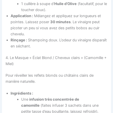
1 cuillère à soupe d’
Huile d’Olive
(facultatif, pour le
toucher doux).
Application :
Mélangez et appliquez sur longueurs et
pointes. Laissez poser
30 minutes
. Le vinaigre peut
picoter un peu si vous avez des petits bobos au cuir
chevelu.
Rinçage :
Shampoing doux. L’odeur du vinaigre disparaît
en séchant.
4. Le Masque « Éclat Blond / Cheveux clairs » (Camomille +
Miel)
Pour réveiller les reflets blonds ou châtains clairs de
manière naturelle.
Ingrédients :
Une
infusion très concentrée de
camomille
(faites infuser 3 sachets dans une
petite tasse d’eau bouillante, laissez refroidir).