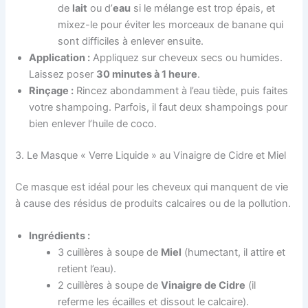
de
lait
ou d’
eau
si le mélange est trop épais, et
mixez-le pour éviter les morceaux de banane qui
sont difficiles à enlever ensuite.
Application :
Appliquez sur cheveux secs ou humides.
Laissez poser
30 minutes à 1 heure
.
Rinçage :
Rincez abondamment à l’eau tiède, puis faites
votre shampoing. Parfois, il faut deux shampoings pour
bien enlever l’huile de coco.
3. Le Masque « Verre Liquide » au Vinaigre de Cidre et Miel
Ce masque est idéal pour les cheveux qui manquent de vie
à cause des résidus de produits calcaires ou de la pollution.
Ingrédients :
3 cuillères à soupe de
Miel
(humectant, il attire et
retient l’eau).
2 cuillères à soupe de
Vinaigre de Cidre
(il
referme les écailles et dissout le calcaire).