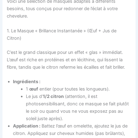
Voici une sélection de masques adaptés à différents
besoins, tous conçus pour redonner de l’éclat à votre
chevelure.
1. Le Masque « Brillance Instantanée » (Œuf + Jus de
Citron)
C’est le grand classique pour un effet « glas » immédiat.
L’œuf est riche en protéines et en lécithine, qui lissent la
fibre, tandis que le citron referme les écailles et fait briller.
Ingrédients :
1
œuf
entier (pour toutes les longueurs).
Le jus d’
1/2 citron
(attention, il est
photosensibilisant, donc ce masque se fait plutôt
le soir ou quand vous ne vous exposez pas au
soleil juste après).
Application :
Battez l’œuf en omelette, ajoutez le jus de
citron. Appliquez sur cheveux humides (pas brûlants),