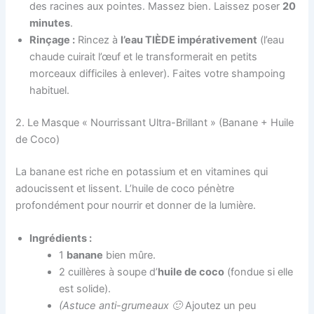
des racines aux pointes. Massez bien. Laissez poser
20
minutes
.
Rinçage :
Rincez à
l’eau TIÈDE impérativement
(l’eau
chaude cuirait l’œuf et le transformerait en petits
morceaux difficiles à enlever). Faites votre shampoing
habituel.
2. Le Masque « Nourrissant Ultra-Brillant » (Banane + Huile
de Coco)
La banane est riche en potassium et en vitamines qui
adoucissent et lissent. L’huile de coco pénètre
profondément pour nourrir et donner de la lumière.
Ingrédients :
1
banane
bien mûre.
2 cuillères à soupe d’
huile de coco
(fondue si elle
est solide).
(Astuce anti-grumeaux 🙂
Ajoutez un peu