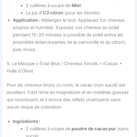
2 cuillères à soupe de
Miel
.
Le jus d’
1/2 citron
(pour les blonds).
Application :
Mélangez le tout. Appliquez sur cheveux
propres et humides. Exposez vos cheveux au soleil
pendant 15-20 minutes si possible (le soleil active les
propriétés éclaircissantes de la camomille et du citron),
puis rincez.
5. Le Masque « Éclat Brun / Cheveux foncés » (Cacao +
Huile d’Olive)
Pour les cheveux bruns ou noirs, le cacao (non sucré) est
excellent. Il est riche en magnésium et en matières grasses
qui nourrissent, et il donne des reflets chatoyants sans
aucun risque de coloration.
Ingrédients :
2 cuillères à soupe de
poudre de cacao pur
(sans
sucre).