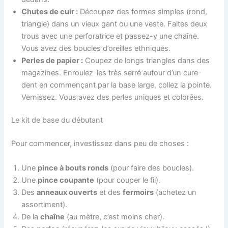
Chutes de cuir :
Découpez des formes simples (rond,
triangle) dans un vieux gant ou une veste. Faites deux
trous avec une perforatrice et passez-y une chaîne.
Vous avez des boucles d’oreilles ethniques.
Perles de papier :
Coupez de longs triangles dans des
magazines. Enroulez-les très serré autour d’un cure-
dent en commençant par la base large, collez la pointe.
Vernissez. Vous avez des perles uniques et colorées.
Le kit de base du débutant
Pour commencer, investissez dans peu de choses :
Une
pince à bouts ronds
(pour faire des boucles).
Une
pince coupante
(pour couper le fil).
Des
anneaux ouverts
et des
fermoirs
(achetez un
assortiment).
De la
chaîne
(au mètre, c’est moins cher).