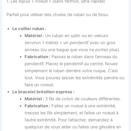
1. Les bijoux « noeud » (sans fermoir, ultra-rapide)
Parfait pour utiliser des chutes de ruban ou de tissu.
Le collier ruban :
Matériel :
Un ruban en satin ou en velours
(environ 1 mètre) + un pendentif avec un gros
anneau (ou une bague que vous ne portez plus).
Fabrication :
Passez le ruban dans l’anneau du
pendentif. Placez le pendentif au centre. Nouez
simplement le ruban derrière votre nuque. C’est
tout. Vous pouvez laisser les extrémités pendre ou
faire un noeud.
Le bracelet brésilien express :
Matériel :
3 fils de coton de couleurs différentes.
Fabrication :
Faites un noeud à une extrémité,
tressez les fils simplement, et faites un noeud à
l’autre extrémité. Pour l’attacher, demandez à
quelqu’un de vous aider ou faites une glissière en