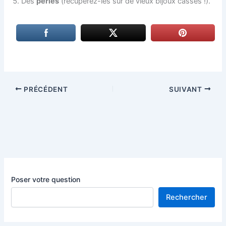
Des
perles
(récupérez-les sur de vieux bijoux cassés !).
PRÉCÉDENT
SUIVANT
Poser votre question
Rechercher