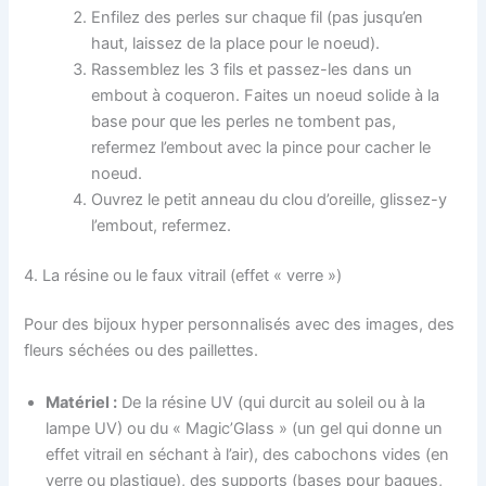
Enfilez des perles sur chaque fil (pas jusqu’en
haut, laissez de la place pour le noeud).
Rassemblez les 3 fils et passez-les dans un
embout à coqueron. Faites un noeud solide à la
base pour que les perles ne tombent pas,
refermez l’embout avec la pince pour cacher le
noeud.
Ouvrez le petit anneau du clou d’oreille, glissez-y
l’embout, refermez.
4. La résine ou le faux vitrail (effet « verre »)
Pour des bijoux hyper personnalisés avec des images, des
fleurs séchées ou des paillettes.
Matériel :
De la résine UV (qui durcit au soleil ou à la
lampe UV) ou du « Magic’Glass » (un gel qui donne un
effet vitrail en séchant à l’air), des cabochons vides (en
verre ou plastique), des supports (bases pour bagues,