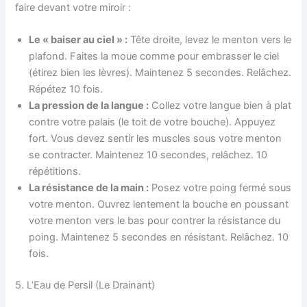
faire devant votre miroir :
Le « baiser au ciel » :
Tête droite, levez le menton vers le
plafond. Faites la moue comme pour embrasser le ciel
(étirez bien les lèvres). Maintenez 5 secondes. Relâchez.
Répétez 10 fois.
La pression de la langue :
Collez votre langue bien à plat
contre votre palais (le toit de votre bouche). Appuyez
fort. Vous devez sentir les muscles sous votre menton
se contracter. Maintenez 10 secondes, relâchez. 10
répétitions.
La résistance de la main :
Posez votre poing fermé sous
votre menton. Ouvrez lentement la bouche en poussant
votre menton vers le bas pour contrer la résistance du
poing. Maintenez 5 secondes en résistant. Relâchez. 10
fois.
5. L’Eau de Persil (Le Drainant)