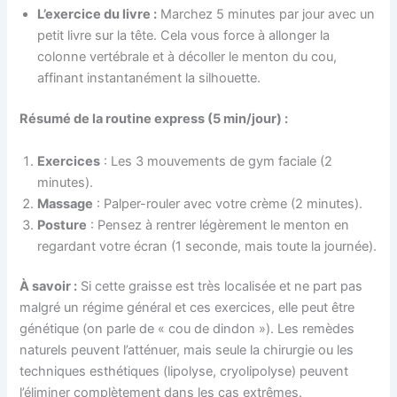
L’exercice du livre :
Marchez 5 minutes par jour avec un
petit livre sur la tête. Cela vous force à allonger la
colonne vertébrale et à décoller le menton du cou,
affinant instantanément la silhouette.
Résumé de la routine express (5 min/jour) :
Exercices
: Les 3 mouvements de gym faciale (2
minutes).
Massage
: Palper-rouler avec votre crème (2 minutes).
Posture
: Pensez à rentrer légèrement le menton en
regardant votre écran (1 seconde, mais toute la journée).
À savoir :
Si cette graisse est très localisée et ne part pas
malgré un régime général et ces exercices, elle peut être
génétique (on parle de « cou de dindon »). Les remèdes
naturels peuvent l’atténuer, mais seule la chirurgie ou les
techniques esthétiques (lipolyse, cryolipolyse) peuvent
l’éliminer complètement dans les cas extrêmes.