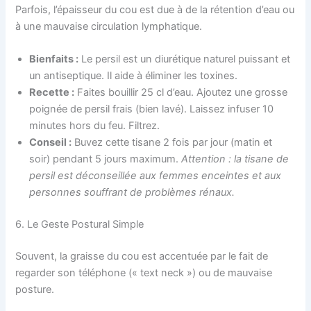
Parfois, l’épaisseur du cou est due à de la rétention d’eau ou
à une mauvaise circulation lymphatique.
Bienfaits :
Le persil est un diurétique naturel puissant et
un antiseptique. Il aide à éliminer les toxines.
Recette :
Faites bouillir 25 cl d’eau. Ajoutez une grosse
poignée de persil frais (bien lavé). Laissez infuser 10
minutes hors du feu. Filtrez.
Conseil :
Buvez cette tisane 2 fois par jour (matin et
soir) pendant 5 jours maximum.
Attention : la tisane de
persil est déconseillée aux femmes enceintes et aux
personnes souffrant de problèmes rénaux.
6. Le Geste Postural Simple
Souvent, la graisse du cou est accentuée par le fait de
regarder son téléphone (« text neck ») ou de mauvaise
posture.