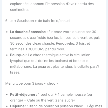
capitonnée, donnant l’impression d’avoir perdu des
centimètres.
6. Le « Saucisson » de bain froid/chaud
La douche écossaise :
Finissez votre douche par 30
secondes d’eau froide (sur les jambes et le ventre), puis
30 secondes d’eau chaude. Renouvelez 3 fois, et
terminez TOUJOURS par du froid.
Pourquoi :
Le choc thermique active la circulation
lymphatique (qui draine les toxines) et booste le
métabolisme. La peau est plus tendue, la cellulite paraît
lissée.
Menu type pour 3 jours « choc »
Petit-déjeuner :
1 œuf dur + 1 pamplemousse (ou
orange) + Café ou thé vert (sans sucre)
Déjeuner :
Blanc de poulet ou poisson blanc + Légumes