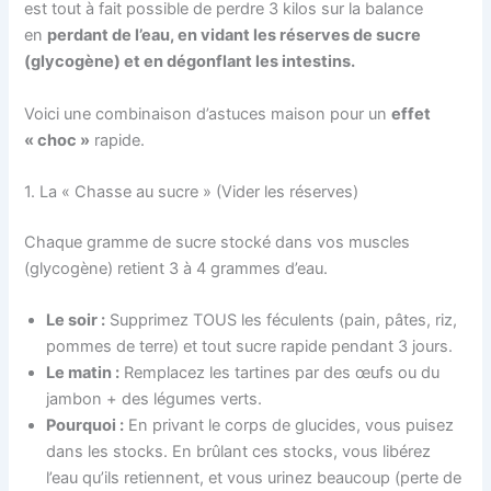
est tout à fait possible de perdre 3 kilos sur la balance
en
perdant de l’eau, en vidant les réserves de sucre
(glycogène) et en dégonflant les intestins.
Voici une combinaison d’astuces maison pour un
effet
« choc »
rapide.
1. La « Chasse au sucre » (Vider les réserves)
Chaque gramme de sucre stocké dans vos muscles
(glycogène) retient 3 à 4 grammes d’eau.
Le soir :
Supprimez TOUS les féculents (pain, pâtes, riz,
pommes de terre) et tout sucre rapide pendant 3 jours.
Le matin :
Remplacez les tartines par des œufs ou du
jambon + des légumes verts.
Pourquoi :
En privant le corps de glucides, vous puisez
dans les stocks. En brûlant ces stocks, vous libérez
l’eau qu’ils retiennent, et vous urinez beaucoup (perte de