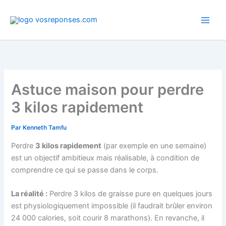
Aller
au
contenu
Astuce maison pour perdre
3 kilos rapidement
Par
Kenneth Tamfu
Perdre
3 kilos rapidement
(par exemple en une semaine)
est un objectif ambitieux mais réalisable, à condition de
comprendre ce qui se passe dans le corps.
La réalité :
Perdre 3 kilos de graisse pure en quelques jours
est physiologiquement impossible (il faudrait brûler environ
24 000 calories, soit courir 8 marathons). En revanche, il