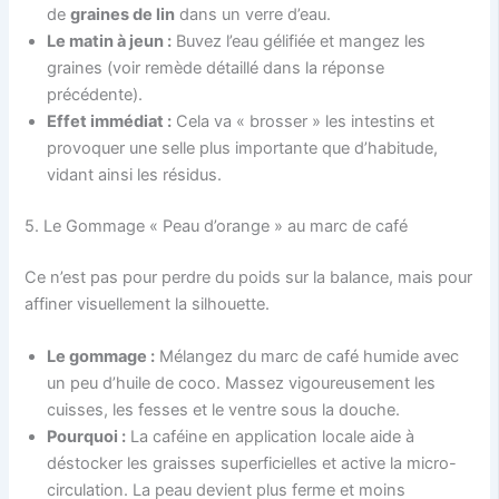
de
graines de lin
dans un verre d’eau.
Le matin à jeun :
Buvez l’eau gélifiée et mangez les
graines (voir remède détaillé dans la réponse
précédente).
Effet immédiat :
Cela va « brosser » les intestins et
provoquer une selle plus importante que d’habitude,
vidant ainsi les résidus.
5. Le Gommage « Peau d’orange » au marc de café
Ce n’est pas pour perdre du poids sur la balance, mais pour
affiner visuellement la silhouette.
Le gommage :
Mélangez du marc de café humide avec
un peu d’huile de coco. Massez vigoureusement les
cuisses, les fesses et le ventre sous la douche.
Pourquoi :
La caféine en application locale aide à
déstocker les graisses superficielles et active la micro-
circulation. La peau devient plus ferme et moins