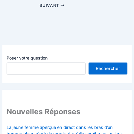
SUIVANT
Poser votre question
Rechercher
Nouvelles Réponses
La jeune femme aperçue en direct dans les bras d’un
homme blanc révèle le montant qu’elle aurait reçu : « Il m’a