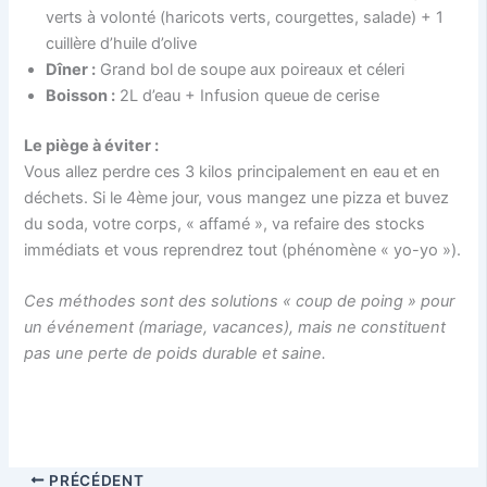
verts à volonté (haricots verts, courgettes, salade) + 1
cuillère d’huile d’olive
Dîner :
Grand bol de soupe aux poireaux et céleri
Boisson :
2L d’eau + Infusion queue de cerise
Le piège à éviter :
Vous allez perdre ces 3 kilos principalement en eau et en
déchets. Si le 4ème jour, vous mangez une pizza et buvez
du soda, votre corps, « affamé », va refaire des stocks
immédiats et vous reprendrez tout (phénomène « yo-yo »).
Ces méthodes sont des solutions « coup de poing » pour
un événement (mariage, vacances), mais ne constituent
pas une perte de poids durable et saine.
PRÉCÉDENT