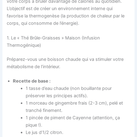
votre corps à brûler davantage de calories au quotidien.
L’objectif est de créer un environnement interne qui
favorise la thermogenèse (la production de chaleur par le
corps, qui consomme de l’énergie).
1. Le « Thé Brûle-Graisses » Maison (Infusion
Thermogénique)
Préparez-vous une boisson chaude qui va stimuler votre
métabolisme de l’intérieur.
Recette de base :
1 tasse d’eau chaude (non bouillante pour
préserver les principes actifs).
1 morceau de gingembre frais (2-3 cm), pelé et
tranché finement.
1 pincée de piment de Cayenne (attention, ça
pique !).
Le jus d’1/2 citron.