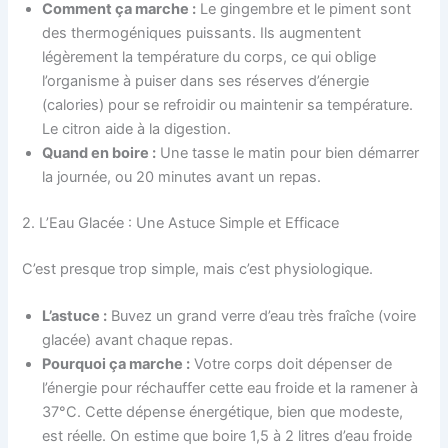
Comment ça marche :
Le gingembre et le piment sont
des thermogéniques puissants. Ils augmentent
légèrement la température du corps, ce qui oblige
l’organisme à puiser dans ses réserves d’énergie
(calories) pour se refroidir ou maintenir sa température.
Le citron aide à la digestion.
Quand en boire :
Une tasse le matin pour bien démarrer
la journée, ou 20 minutes avant un repas.
2. L’Eau Glacée : Une Astuce Simple et Efficace
C’est presque trop simple, mais c’est physiologique.
L’astuce :
Buvez un grand verre d’eau très fraîche (voire
glacée) avant chaque repas.
Pourquoi ça marche :
Votre corps doit dépenser de
l’énergie pour réchauffer cette eau froide et la ramener à
37°C. Cette dépense énergétique, bien que modeste,
est réelle. On estime que boire 1,5 à 2 litres d’eau froide