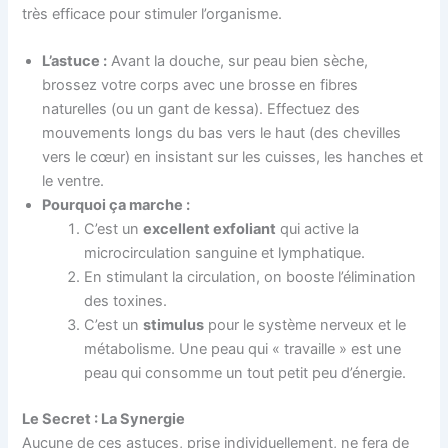
très efficace pour stimuler l’organisme.
L’astuce :
Avant la douche, sur peau bien sèche,
brossez votre corps avec une brosse en fibres
naturelles (ou un gant de kessa). Effectuez des
mouvements longs du bas vers le haut (des chevilles
vers le cœur) en insistant sur les cuisses, les hanches et
le ventre.
Pourquoi ça marche :
C’est un
excellent exfoliant
qui active la
microcirculation sanguine et lymphatique.
En stimulant la circulation, on booste l’élimination
des toxines.
C’est un
stimulus
pour le système nerveux et le
métabolisme. Une peau qui « travaille » est une
peau qui consomme un tout petit peu d’énergie.
Le Secret : La Synergie
Aucune de ces astuces, prise individuellement, ne fera de