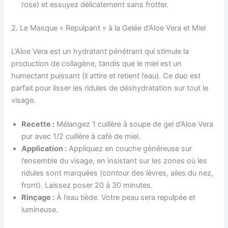
rose) et essuyez délicatement sans frotter.
2. Le Masque « Repulpant » à la Gelée d’Aloe Vera et Miel
L’Aloe Vera est un hydratant pénétrant qui stimule la
production de collagène, tandis que le miel est un
humectant puissant (il attire et retient l’eau). Ce duo est
parfait pour lisser les ridules de déshydratation sur tout le
visage.
Recette :
Mélangez 1 cuillère à soupe de gel d’Aloe Vera
pur avec 1/2 cuillère à café de miel.
Application :
Appliquez en couche généreuse sur
l’ensemble du visage, en insistant sur les zones où les
ridules sont marquées (contour des lèvres, ailes du nez,
front). Laissez poser 20 à 30 minutes.
Rinçage :
À l’eau tiède. Votre peau sera repulpée et
lumineuse.