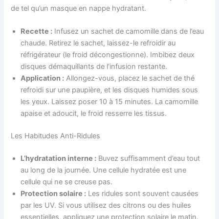
de tel qu’un masque en nappe hydratant.
Recette :
Infusez un sachet de camomille dans de l’eau
chaude. Retirez le sachet, laissez-le refroidir au
réfrigérateur (le froid décongestionne). Imbibez deux
disques démaquillants de l’infusion restante.
Application :
Allongez-vous, placez le sachet de thé
refroidi sur une paupière, et les disques humides sous
les yeux. Laissez poser 10 à 15 minutes. La camomille
apaise et adoucit, le froid resserre les tissus.
Les Habitudes Anti-Ridules
L’hydratation interne :
Buvez suffisamment d’eau tout
au long de la journée. Une cellule hydratée est une
cellule qui ne se creuse pas.
Protection solaire :
Les ridules sont souvent causées
par les UV. Si vous utilisez des citrons ou des huiles
essentielles, appliquez une protection solaire le matin.