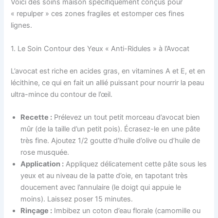
Voici des soins maison spécifiquement conçus pour
« repulper » ces zones fragiles et estomper ces fines
lignes.
1. Le Soin Contour des Yeux « Anti-Ridules » à l’Avocat
L’avocat est riche en acides gras, en vitamines A et E, et en
lécithine, ce qui en fait un allié puissant pour nourrir la peau
ultra-mince du contour de l’œil.
Recette :
Prélevez un tout petit morceau d’avocat bien
mûr (de la taille d’un petit pois). Écrasez-le en une pâte
très fine. Ajoutez 1/2 goutte d’huile d’olive ou d’huile de
rose musquée.
Application :
Appliquez délicatement cette pâte sous les
yeux et au niveau de la patte d’oie, en tapotant très
doucement avec l’annulaire (le doigt qui appuie le
moins). Laissez poser 15 minutes.
Rinçage :
Imbibez un coton d’eau florale (camomille ou