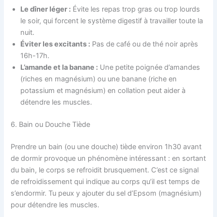
Le dîner léger :
Évite les repas trop gras ou trop lourds
le soir, qui forcent le système digestif à travailler toute la
nuit.
Éviter les excitants :
Pas de café ou de thé noir après
16h-17h.
L’amande et la banane :
Une petite poignée d’amandes
(riches en magnésium) ou une banane (riche en
potassium et magnésium) en collation peut aider à
détendre les muscles.
6. Bain ou Douche Tiède
Prendre un bain (ou une douche) tiède environ 1h30 avant
de dormir provoque un phénomène intéressant : en sortant
du bain, le corps se refroidit brusquement. C’est ce signal
de refroidissement qui indique au corps qu’il est temps de
s’endormir. Tu peux y ajouter du sel d’Epsom (magnésium)
pour détendre les muscles.