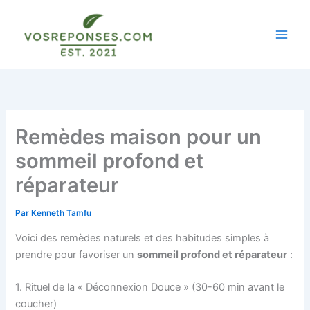
Aller
au
contenu
Remèdes maison pour un
sommeil profond et
réparateur
Par
Kenneth Tamfu
Voici des remèdes naturels et des habitudes simples à
prendre pour favoriser un
sommeil profond et réparateur
:
1. Rituel de la « Déconnexion Douce » (30-60 min avant le
coucher)