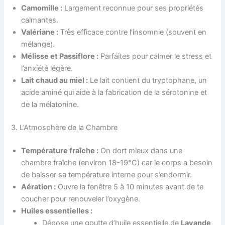
Camomille :
Largement reconnue pour ses propriétés
calmantes.
Valériane :
Très efficace contre l’insomnie (souvent en
mélange).
Mélisse et Passiflore :
Parfaites pour calmer le stress et
l’anxiété légère.
Lait chaud au miel :
Le lait contient du tryptophane, un
acide aminé qui aide à la fabrication de la sérotonine et
de la mélatonine.
3. L’Atmosphère de la Chambre
Température fraîche :
On dort mieux dans une
chambre fraîche (environ 18-19°C) car le corps a besoin
de baisser sa température interne pour s’endormir.
Aération :
Ouvre la fenêtre 5 à 10 minutes avant de te
coucher pour renouveler l’oxygène.
Huiles essentielles :
Dépose une goutte d’huile essentielle de
Lavande