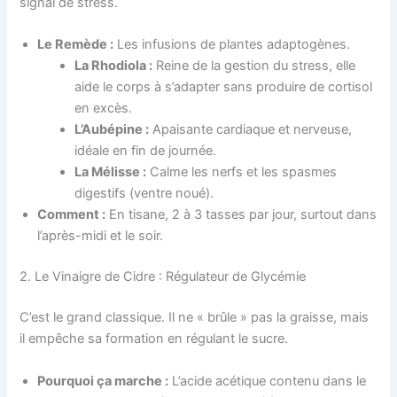
signal de stress.
Le Remède :
Les infusions de plantes adaptogènes.
La Rhodiola :
Reine de la gestion du stress, elle
aide le corps à s’adapter sans produire de cortisol
en excès.
L’Aubépine :
Apaisante cardiaque et nerveuse,
idéale en fin de journée.
La Mélisse :
Calme les nerfs et les spasmes
digestifs (ventre noué).
Comment :
En tisane, 2 à 3 tasses par jour, surtout dans
l’après-midi et le soir.
2. Le Vinaigre de Cidre : Régulateur de Glycémie
C’est le grand classique. Il ne « brûle » pas la graisse, mais
il empêche sa formation en régulant le sucre.
Pourquoi ça marche :
L’acide acétique contenu dans le