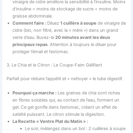
vinaigre de cidre améliore la sensibilité à l’insuline. Moins
d’insuline = moins de stockage de sucre = moins de
graisse abdominale.
Comment faire :
Diluez
1 cuillère à soupe
de vinaigre de
cidre (bio, non filtré, avec la « mère ») dans un grand
verre d’eau. Buvez-le
20 minutes avant les deux
principaux repas
. Attention à toujours le diluer pour
protéger l’émail et l’estomac.
3. Le Chia et le Citron : Le Coupe-Faim Gélifiant
Parfait pour réduire l’appétit et « nettoyer » le tube digestif.
Pourquoi ça marche :
Les graines de chia sont riches
en fibres solubles qui, au contact de l’eau, forment un
gel. Ce gel gonfle dans l’estomac, créant un effet de
satiété puissant. Le citron stimule la digestion.
La Recette « Ventre Plat du Matin » :
Le soir, mélangez dans un bol : 2 cuillères à soupe