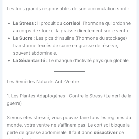
Les trois grands responsables de son accumulation sont :
Le Stress :
Il produit du
cortisol
, l’hormone qui ordonne
au corps de stocker la graisse directement sur le ventre.
Le Sucre :
Les pics d’insuline (l’hormone du stockage)
transforme l’excès de sucre en graisse de réserve,
souvent abdominale.
La Sédentarité :
Le manque d’activité physique globale.
Les Remèdes Naturels Anti-Ventre
1. Les Plantes Adaptogènes : Contre le Stress (Le nerf de la
guerre)
Si vous êtes stressé, vous pouvez faire tous les régimes du
monde, votre ventre ne s’affinera pas. Le cortisol bloque la
perte de graisse abdominale. Il faut donc
désactiver
ce