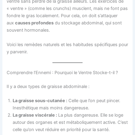
ventre sans perdre de la graisse ailleurs. Les exercices de
« ventre » (comme les crunchs) musclent, mais ne font pas
fondre le gras localement. Pour cela, on doit s’attaquer
aux
causes profondes
du stockage abdominal, qui sont
souvent hormonales.
Voici les remèdes naturels et les habitudes spécifiques pour
y parvenir.
Comprendre l’Ennemi : Pourquoi le Ventre Stocke-t-il ?
Il y a deux types de graisse abdominale :
La graisse sous-cutanée :
Celle que l’on peut pincer.
Inesthétique mais moins dangereuse.
La graisse viscérale :
La plus dangereuse. Elle se loge
autour des organes et est métaboliquement active. C’est
celle qu’on veut réduire en priorité pour la santé.