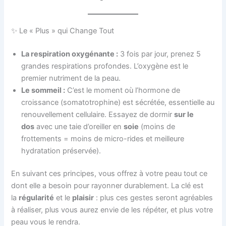
✨ Le « Plus » qui Change Tout
La respiration oxygénante :
3 fois par jour, prenez 5
grandes respirations profondes. L’oxygène est le
premier nutriment de la peau.
Le sommeil :
C’est le moment où l’hormone de
croissance (somatotrophine) est sécrétée, essentielle au
renouvellement cellulaire. Essayez de dormir
sur le
dos
avec une taie d’oreiller en
soie
(moins de
frottements = moins de micro-rides et meilleure
hydratation préservée).
En suivant ces principes, vous offrez à votre peau tout ce
dont elle a besoin pour rayonner durablement. La clé est
la
régularité
et le
plaisir
: plus ces gestes seront agréables
à réaliser, plus vous aurez envie de les répéter, et plus votre
peau vous le rendra.