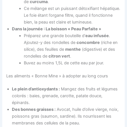
de
curcuma
.
Ce mélange est un puissant détoxifiant hépatique.
Le foie étant l’organe filtre, quand il fonctionne
bien, la peau est claire et lumineuse.
Dans la journée : La boisson « Peau Parfaite »
Préparez une grande bouteille d’
eau infusée
.
Ajoutez-y des rondelles de
concombre
(riche en
silice), des feuilles de
menthe
(digestive) et des
rondelles de
citron vert
.
Buvez au moins 1,5L de cette eau par jour.
Les aliments « Bonne Mine » à adopter au long cours
Le plein d’antioxydants :
Mangez des fruits et légumes
colorés : baies, grenade, carotte, patate douce,
épinards.
Des bonnes graisses :
Avocat, huile d’olive vierge, noix,
poissons gras (saumon, sardine). Ils nourrissent les
membranes des cellules de la peau.