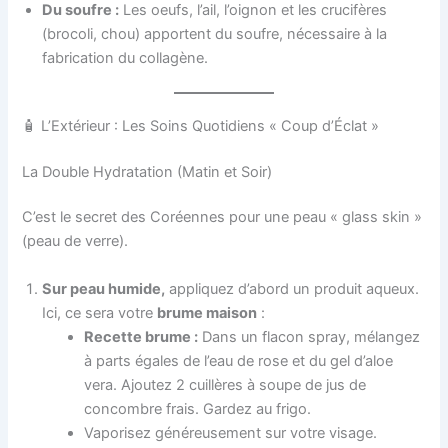
Du soufre :
Les oeufs, l’ail, l’oignon et les crucifères
(brocoli, chou) apportent du soufre, nécessaire à la
fabrication du collagène.
🧴 L’Extérieur : Les Soins Quotidiens « Coup d’Éclat »
La Double Hydratation (Matin et Soir)
C’est le secret des Coréennes pour une peau « glass skin »
(peau de verre).
Sur peau humide,
appliquez d’abord un produit aqueux.
Ici, ce sera votre
brume maison
:
Recette brume :
Dans un flacon spray, mélangez
à parts égales de l’eau de rose et du gel d’aloe
vera. Ajoutez 2 cuillères à soupe de jus de
concombre frais. Gardez au frigo.
Vaporisez généreusement sur votre visage.