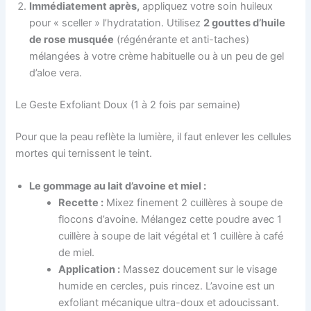
Immédiatement après,
appliquez votre soin huileux
pour « sceller » l’hydratation. Utilisez
2 gouttes d’huile
de rose musquée
(régénérante et anti-taches)
mélangées à votre crème habituelle ou à un peu de gel
d’aloe vera.
Le Geste Exfoliant Doux (1 à 2 fois par semaine)
Pour que la peau reflète la lumière, il faut enlever les cellules
mortes qui ternissent le teint.
Le gommage au lait d’avoine et miel :
Recette :
Mixez finement 2 cuillères à soupe de
flocons d’avoine. Mélangez cette poudre avec 1
cuillère à soupe de lait végétal et 1 cuillère à café
de miel.
Application :
Massez doucement sur le visage
humide en cercles, puis rincez. L’avoine est un
exfoliant mécanique ultra-doux et adoucissant.