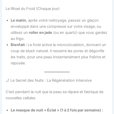
Le Rituel du Froid (Chaque jour)
Le matin,
après votre nettoyage, passez un glaçon
enveloppé dans une compresse sur votre visage, ou
utilisez un
roller en jade
(ou en quartz) que vous gardez
au frigo.
Bienfait :
Le froid active la microcirculation, donnant un
coup de blush naturel. Il resserre les pores et dégonfle
les traits, pour une peau instantanément plus fraîche et
reposée.
🌙 Le Secret des Nuits : La Régénération Intensive
C’est pendant la nuit que la peau se répare et fabrique de
nouvelles cellules.
Le masque de nuit « Éclat » (1 à 2 fois par semaine) :