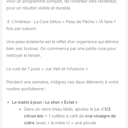
Voici un programme complet, de l’intérieur vers l’extérieur,
pour un résultat visible et durable.
🥤 L’Intérieur : La Cure Détox « Peau de Pêche » (À faire 1
fois par saison)
Une peau éclatante est le reflet d’un organisme qui élimine
bien ses toxines. On commence par une petite cure pour
nettoyer le terrain.
La cure de 7 jours « Jus Vert et Infusions »
Pendant une semaine, intégrez ces deux éléments à votre
routine quotidienne :
Le matin à jeun : Le shot « Éclat »
Dans un verre d’eau tiède, ajoutez le jus d’
1/2
citron bio
+ 1 cuillère à café de
vrai vinaigre de
cidre
(avec « la mère ») + une pincée