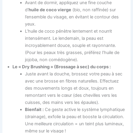
Avant de dormir, appliquez une fine couche
d’
huile de coco vierge
(bio, non raffinée) sur
l’ensemble du visage, en évitant le contour des
yeux.
L’huile de coco pénètre lentement et nourrit
intensément. Le lendemain, la peau est
incroyablement douce, souple et rayonnante.
(Pour les peaux très grasses, préférez l’huile de
jojoba, non comédogène).
Le « Dry Brushing » (Brossage à sec) du corps :
Juste avant la douche, brossez votre peau à sec
avec une brosse en fibres naturelles. Effectuez
des mouvements longs et doux, toujours en
remontant vers le cœur (des chevilles vers les
cuisses, des mains vers les épaules).
Bienfait :
Ce geste active le système lymphatique
(drainage), exfolie la peau et booste la circulation.
Une meilleure circulation = un teint plus lumineux,
même sur le visage !