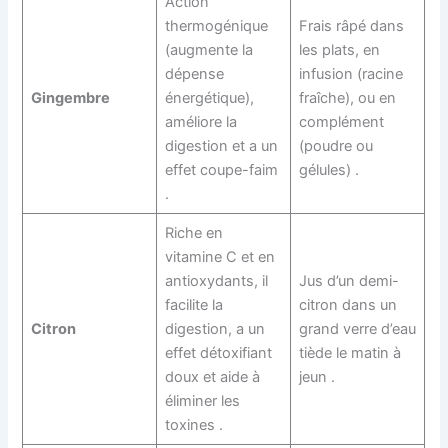
Action
thermogénique
Frais râpé dans
(augmente la
les plats, en
dépense
infusion (racine
Gingembre
énergétique),
fraîche), ou en
améliore la
complément
digestion et a un
(poudre ou
effet coupe-faim
gélules) .
.
Riche en
vitamine C et en
antioxydants, il
Jus d’un demi-
facilite la
citron dans un
Citron
digestion, a un
grand verre d’eau
effet détoxifiant
tiède le matin à
doux et aide à
jeun .
éliminer les
toxines .