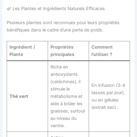
🌿 Les Plantes et Ingrédients Naturels Efficaces
Plusieurs plantes sont reconnues pour leurs propriétés
bénéfiques dans le cadre d’une perte de poids.
Ingrédient /
Propriétés
Comment
Plante
principales
l’utiliser ?
Riche en
antioxydants
(catéchines), il
En infusion (3-4
stimule le
tasses par jour),
Thé vert
métabolisme et
ou en gélules
aide à brûler les
(extrait sec) .
graisses, surtout
au niveau du
ventre .