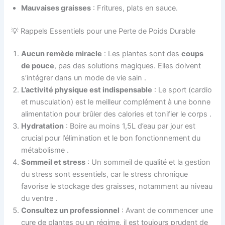
Mauvaises graisses
: Fritures, plats en sauce.
💡 Rappels Essentiels pour une Perte de Poids Durable
Aucun remède miracle
: Les plantes sont des
coups
de pouce
, pas des solutions magiques. Elles doivent
s’intégrer dans un mode de vie sain .
L’activité physique est indispensable
: Le sport (cardio
et musculation) est le meilleur complément à une bonne
alimentation pour brûler des calories et tonifier le corps .
Hydratation
: Boire au moins 1,5L d’eau par jour est
crucial pour l’élimination et le bon fonctionnement du
métabolisme .
Sommeil et stress
: Un sommeil de qualité et la gestion
du stress sont essentiels, car le stress chronique
favorise le stockage des graisses, notamment au niveau
du ventre .
Consultez un professionnel
: Avant de commencer une
cure de plantes ou un régime, il est toujours prudent de