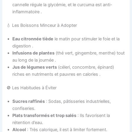
cannelle régule la glycémie, et le curcuma est anti-
inflammatoire .
💧 Les Boissons Minceur à Adopter
Eau citronnée tiède
le matin pour stimuler le foie et la
digestion .
Infusions de plantes
(thé vert, gingembre, menthe) tout
au long de la journée .
Jus de légumes verts
(céleri, concombre, épinard)
riches en nutriments et pauvres en calories .
🚫 Les Habitudes à Éviter
Sucres raffinés
: Sodas, pâtisseries industrielles,
confiseries.
Plats transformés et trop salés
: Ils favorisent la
rétention d’eau.
Alcool
: Très calorique, il est à limiter fortement.