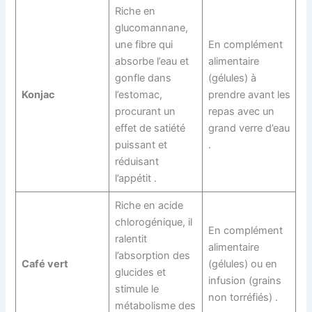
Riche en
glucomannane,
une fibre qui
En complément
absorbe l’eau et
alimentaire
gonfle dans
(gélules) à
Konjac
l’estomac,
prendre avant les
procurant un
repas avec un
effet de satiété
grand verre d’eau
puissant et
.
réduisant
l’appétit .
Riche en acide
chlorogénique, il
En complément
ralentit
alimentaire
l’absorption des
Café vert
(gélules) ou en
glucides et
infusion (grains
stimule le
non torréfiés) .
métabolisme des