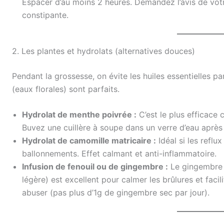
Espacer d’au moins 2 heures. Demandez l’avis de votre
constipante.
2. Les plantes et hydrolats (alternatives douces)
Pendant la grossesse, on évite les huiles essentielles pa
(eaux florales) sont parfaits.
Hydrolat de menthe poivrée :
C’est le plus efficace 
Buvez une cuillère à soupe dans un verre d’eau après 
Hydrolat de camomille matricaire :
Idéal si les refl
ballonnements. Effet calmant et anti-inflammatoire.
Infusion de fenouil ou de gingembre :
Le gingembre f
légère) est excellent pour calmer les brûlures et facil
abuser (pas plus d’1g de gingembre sec par jour).