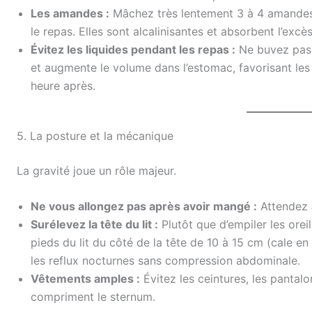
Les amandes :
Mâchez très lentement 3 à 4 amandes
le repas. Elles sont alcalinisantes et absorbent l’excès
Évitez les liquides pendant les repas :
Ne buvez pas 
et augmente le volume dans l’estomac, favorisant le
heure après.
5. La posture et la mécanique
La gravité joue un rôle majeur.
Ne vous allongez pas après avoir mangé :
Attendez
Surélevez la tête du lit :
Plutôt que d’empiler les oreill
pieds du lit du côté de la tête de 10 à 15 cm (cale en
les reflux nocturnes sans compression abdominale.
Vêtements amples :
Évitez les ceintures, les pantal
compriment le sternum.