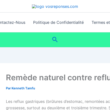
ntactez-Nous
Politique de Confidentialité
Termes et 
Rechercher
Remède naturel contre refl
Par
Kenneth Tamfu
Les reflux gastriques (brûlures d’estomac, remontées ac
grossesse, surtout au deuxième et troisième trimestre. S