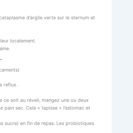
cataplasme d’argile verte sur le sternum et
aleur localement.
aine.
icaments)
 reflux.
e ce soit au réveil, mangez une ou deux
e pain sec. Cela « tapisse » l’estomac et
sucre) en fin de repas. Les probiotiques