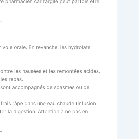
 pharmacien car l’argile peut parfois être
r voie orale. En revanche, les hydrolats
contre les nausées et les remontées acides.
les repas.
ux sont accompagnés de spasmes ou de
rais râpé dans une eau chaude (infusion
iter la digestion. Attention à ne pas en