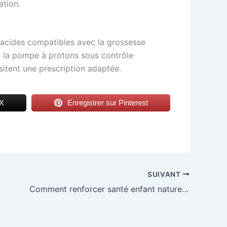
tion.
iacides compatibles avec la grossesse
e la pompe à protons sous contrôle
sitent une prescription adaptée.
 X
Enregistrer sur Pinterest
SUIVANT
Comment renforcer santé enfant naturellement