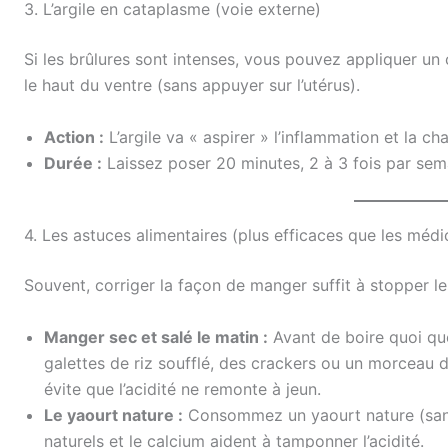
3. L’argile en cataplasme (voie externe)
Si les brûlures sont intenses, vous pouvez appliquer un 
le haut du ventre (sans appuyer sur l’utérus).
Action :
L’argile va « aspirer » l’inflammation et la ch
Durée :
Laissez poser 20 minutes, 2 à 3 fois par sem
4. Les astuces alimentaires (plus efficaces que les méd
Souvent, corriger la façon de manger suffit à stopper les
Manger sec et salé le matin :
Avant de boire quoi qu
galettes de riz soufflé, des crackers ou un morceau d
évite que l’acidité ne remonte à jeun.
Le yaourt nature :
Consommez un yaourt nature (sans 
naturels et le calcium aident à tamponner l’acidité.