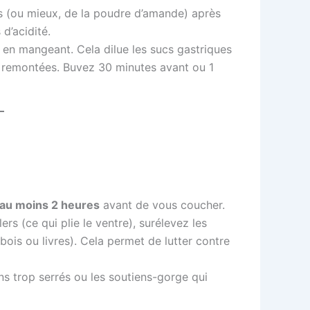
 (ou mieux, de la poudre d’amande) après
 d’acidité.
en mangeant. Cela dilue les sucs gastriques
s remontées. Buvez 30 minutes avant ou 1
au moins 2 heures
avant de vous coucher.
ers (ce qui plie le ventre), surélevez les
 bois ou livres). Cela permet de lutter contre
ons trop serrés ou les soutiens-gorge qui