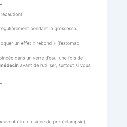
précaution)
 régulièrement pendant la grossesse.
voquer un effet « rebond » (l’estomac
 pincée dans un verre d’eau, une fois de
 médecin
avant de l’utiliser, surtout si vous
euvent être un signe de pré-éclampsie).