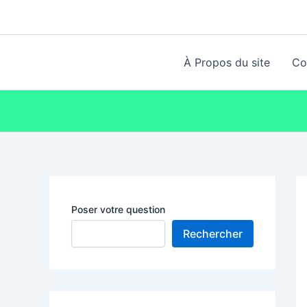
Aller
au
contenu
À Propos du site
Co
Poser votre question
Rechercher