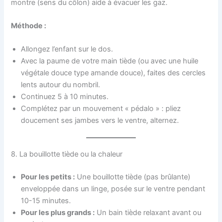
montre (sens du côlon) aide à évacuer les gaz.
Méthode :
Allongez l’enfant sur le dos.
Avec la paume de votre main tiède (ou avec une huile
végétale douce type amande douce), faites des cercles
lents autour du nombril.
Continuez 5 à 10 minutes.
Complétez par un mouvement « pédalo » : pliez
doucement ses jambes vers le ventre, alternez.
8. La bouillotte tiède ou la chaleur
Pour les petits :
Une bouillotte tiède (pas brûlante)
enveloppée dans un linge, posée sur le ventre pendant
10-15 minutes.
Pour les plus grands :
Un bain tiède relaxant avant ou