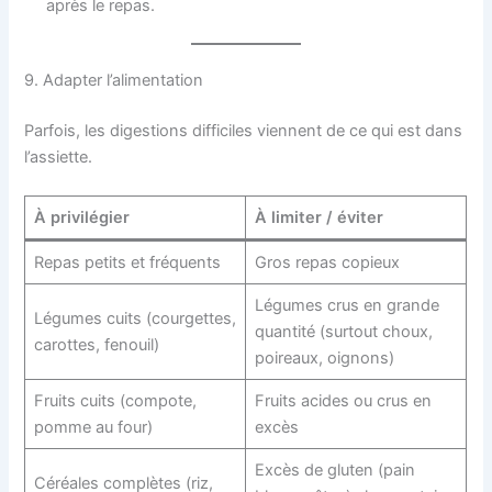
après le repas.
9. Adapter l’alimentation
Parfois, les digestions difficiles viennent de ce qui est dans
l’assiette.
À privilégier
À limiter / éviter
Repas petits et fréquents
Gros repas copieux
Légumes crus en grande
Légumes cuits (courgettes,
quantité (surtout choux,
carottes, fenouil)
poireaux, oignons)
Fruits cuits (compote,
Fruits acides ou crus en
pomme au four)
excès
Excès de gluten (pain
Céréales complètes (riz,