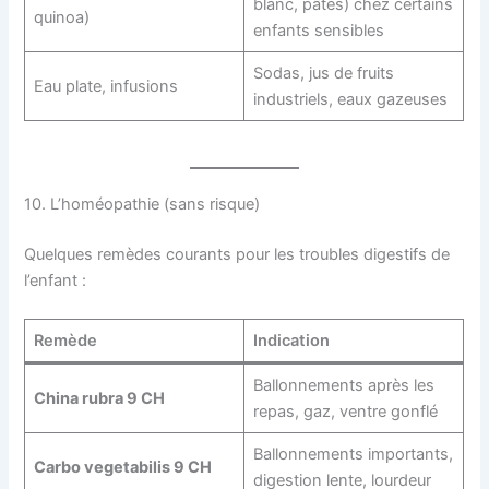
blanc, pâtes) chez certains
quinoa)
enfants sensibles
Sodas, jus de fruits
Eau plate, infusions
industriels, eaux gazeuses
10. L’homéopathie (sans risque)
Quelques remèdes courants pour les troubles digestifs de
l’enfant :
Remède
Indication
Ballonnements après les
China rubra 9 CH
repas, gaz, ventre gonflé
Ballonnements importants,
Carbo vegetabilis 9 CH
digestion lente, lourdeur