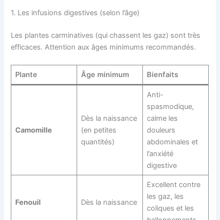
1. Les infusions digestives (selon l’âge)
Les plantes carminatives (qui chassent les gaz) sont très
efficaces. Attention aux âges minimums recommandés.
Plante
Âge minimum
Bienfaits
Anti-
spasmodique,
Dès la naissance
calme les
Camomille
(en petites
douleurs
quantités)
abdominales et
l’anxiété
digestive
Excellent contre
les gaz, les
Fenouil
Dès la naissance
coliques et les
ballonnements