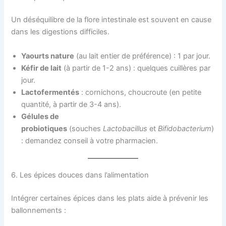
Un déséquilibre de la flore intestinale est souvent en cause
dans les digestions difficiles.
Yaourts nature
(au lait entier de préférence) : 1 par jour.
Kéfir de lait
(à partir de 1-2 ans) : quelques cuillères par
jour.
Lactofermentés
: cornichons, choucroute (en petite
quantité, à partir de 3-4 ans).
Gélules de
probiotiques
(souches
Lactobacillus
et
Bifidobacterium
)
: demandez conseil à votre pharmacien.
6. Les épices douces dans l’alimentation
Intégrer certaines épices dans les plats aide à prévenir les
ballonnements :