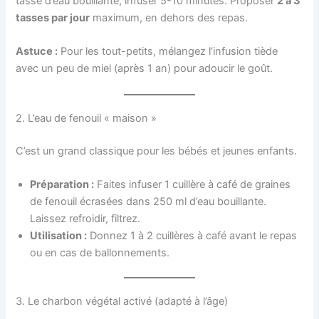
tasse d’eau bouillante, infuser 5-10 minutes. Proposer
2 à 3
tasses par jour
maximum, en dehors des repas.
Astuce :
Pour les tout-petits, mélangez l’infusion tiède
avec un peu de miel (après 1 an) pour adoucir le goût.
2. L’eau de fenouil « maison »
C’est un grand classique pour les bébés et jeunes enfants.
Préparation :
Faites infuser 1 cuillère à café de graines
de fenouil écrasées dans 250 ml d’eau bouillante.
Laissez refroidir, filtrez.
Utilisation :
Donnez 1 à 2 cuillères à café avant le repas
ou en cas de ballonnements.
3. Le charbon végétal activé (adapté à l’âge)