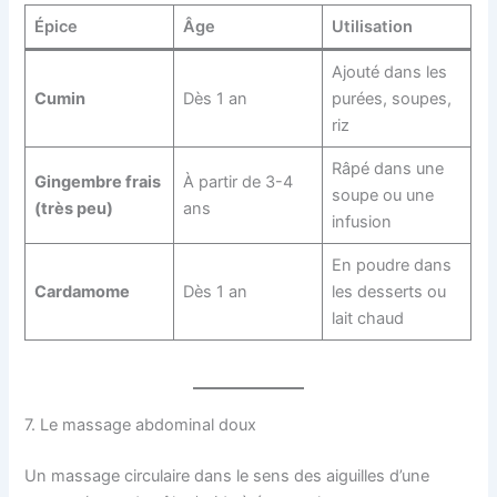
Épice
Âge
Utilisation
Ajouté dans les
Cumin
Dès 1 an
purées, soupes,
riz
Râpé dans une
Gingembre frais
À partir de 3-4
soupe ou une
(très peu)
ans
infusion
En poudre dans
Cardamome
Dès 1 an
les desserts ou
lait chaud
7. Le massage abdominal doux
Un massage circulaire dans le sens des aiguilles d’une