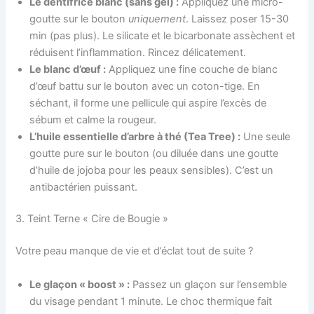
Le dentifrice blanc (sans gel) :
Appliquez une micro-
goutte sur le bouton
uniquement
. Laissez poser 15-30
min (pas plus). Le silicate et le bicarbonate assèchent et
réduisent l’inflammation. Rincez délicatement.
Le blanc d’œuf :
Appliquez une fine couche de blanc
d’œuf battu sur le bouton avec un coton-tige. En
séchant, il forme une pellicule qui aspire l’excès de
sébum et calme la rougeur.
L’huile essentielle d’arbre à thé (Tea Tree) :
Une seule
goutte pure sur le bouton (ou diluée dans une goutte
d’huile de jojoba pour les peaux sensibles). C’est un
antibactérien puissant.
3. Teint Terne « Cire de Bougie »
Votre peau manque de vie et d’éclat tout de suite ?
Le glaçon « boost » :
Passez un glaçon sur l’ensemble
du visage pendant 1 minute. Le choc thermique fait