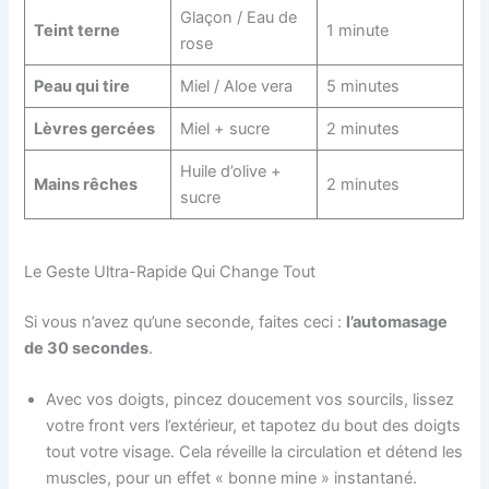
Glaçon / Eau de
Teint terne
1 minute
rose
Peau qui tire
Miel / Aloe vera
5 minutes
Lèvres gercées
Miel + sucre
2 minutes
Huile d’olive +
Mains rêches
2 minutes
sucre
Le Geste Ultra-Rapide Qui Change Tout
Si vous n’avez qu’une seconde, faites ceci :
l’automasage
de 30 secondes
.
Avec vos doigts, pincez doucement vos sourcils, lissez
votre front vers l’extérieur, et tapotez du bout des doigts
tout votre visage. Cela réveille la circulation et détend les
muscles, pour un effet « bonne mine » instantané.