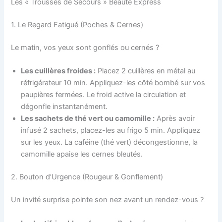
Les « Trousses de Secours » Beauté Express
1. Le Regard Fatigué (Poches & Cernes)
Le matin, vos yeux sont gonflés ou cernés ?
Les cuillères froides :
Placez 2 cuillères en métal au
réfrigérateur 10 min. Appliquez-les côté bombé sur vos
paupières fermées. Le froid active la circulation et
dégonfle instantanément.
Les sachets de thé vert ou camomille :
Après avoir
infusé 2 sachets, placez-les au frigo 5 min. Appliquez
sur les yeux. La caféine (thé vert) décongestionne, la
camomille apaise les cernes bleutés.
2. Bouton d’Urgence (Rougeur & Gonflement)
Un invité surprise pointe son nez avant un rendez-vous ?