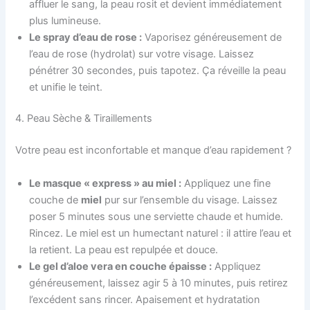
affluer le sang, la peau rosit et devient immédiatement
plus lumineuse.
Le spray d’eau de rose :
Vaporisez généreusement de
l’eau de rose (hydrolat) sur votre visage. Laissez
pénétrer 30 secondes, puis tapotez. Ça réveille la peau
et unifie le teint.
4. Peau Sèche & Tiraillements
Votre peau est inconfortable et manque d’eau rapidement ?
Le masque « express » au miel :
Appliquez une fine
couche de
miel
pur sur l’ensemble du visage. Laissez
poser 5 minutes sous une serviette chaude et humide.
Rincez. Le miel est un humectant naturel : il attire l’eau et
la retient. La peau est repulpée et douce.
Le gel d’aloe vera en couche épaisse :
Appliquez
généreusement, laissez agir 5 à 10 minutes, puis retirez
l’excédent sans rincer. Apaisement et hydratation