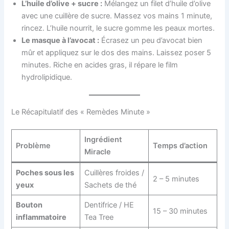
L’huile d’olive + sucre :
Mélangez un filet d’huile d’olive
avec une cuillère de sucre. Massez vos mains 1 minute,
rincez. L’huile nourrit, le sucre gomme les peaux mortes.
Le masque à l’avocat :
Écrasez un peu d’avocat bien
mûr et appliquez sur le dos des mains. Laissez poser 5
minutes. Riche en acides gras, il répare le film
hydrolipidique.
Le Récapitulatif des « Remèdes Minute »
Ingrédient
Problème
Temps d’action
Miracle
Poches sous les
Cuillères froides /
2 – 5 minutes
yeux
Sachets de thé
Bouton
Dentifrice / HE
15 – 30 minutes
inflammatoire
Tea Tree