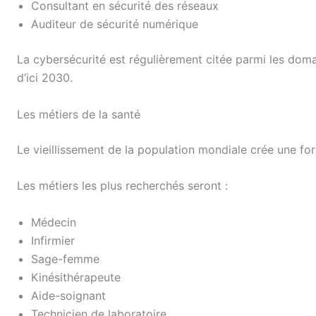
Consultant en sécurité des réseaux
Auditeur de sécurité numérique
La cybersécurité est régulièrement citée parmi les doma
d’ici 2030.
Les métiers de la santé
Le vieillissement de la population mondiale crée une f
Les métiers les plus recherchés seront :
Médecin
Infirmier
Sage-femme
Kinésithérapeute
Aide-soignant
Technicien de laboratoire