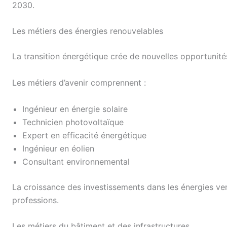
2030.
Les métiers des énergies renouvelables
La transition énergétique crée de nouvelles opportunité
Les métiers d’avenir comprennent :
Ingénieur en énergie solaire
Technicien photovoltaïque
Expert en efficacité énergétique
Ingénieur en éolien
Consultant environnemental
La croissance des investissements dans les énergies ver
professions.
Les métiers du bâtiment et des infrastructures