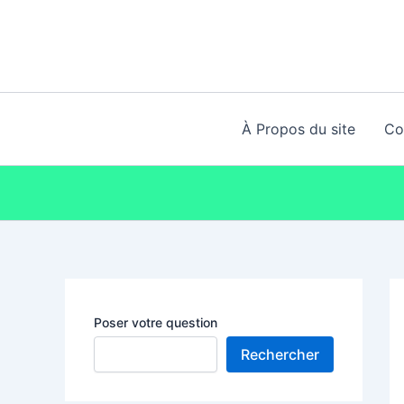
Aller
au
contenu
À Propos du site
Co
Poser votre question
Rechercher