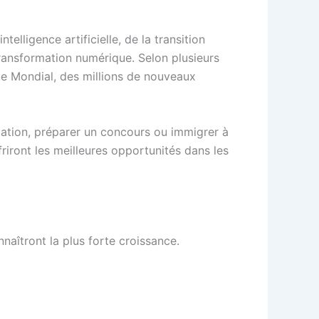
telligence artificielle, de la transition
transformation numérique. Selon plusieurs
ue Mondial, des millions de nouveaux
rmation, préparer un concours ou immigrer à
ffriront les meilleures opportunités dans les
onnaîtront la plus forte croissance.