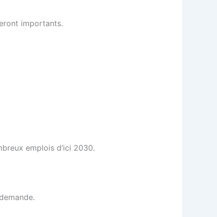
teront importants.
mbreux emplois d’ici 2030.
 demande.