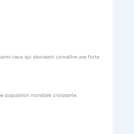
t parmi ceux qui devraient connaître une forte
une population mondiale croissante.