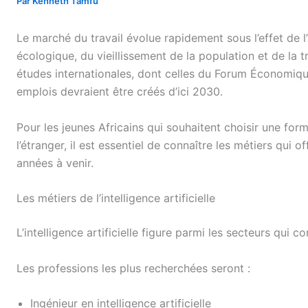
Par
Kenneth Tamfu
Le marché du travail évolue rapidement sous l’effet de l’in
écologique, du vieillissement de la population et de la 
études internationales, dont celles du Forum Économiq
emplois devraient être créés d’ici 2030.
Pour les jeunes Africains qui souhaitent choisir une fo
l’étranger, il est essentiel de connaître les métiers qui o
années à venir.
Les métiers de l’intelligence artificielle
L’intelligence artificielle figure parmi les secteurs qui c
Les professions les plus recherchées seront :
Ingénieur en intelligence artificielle