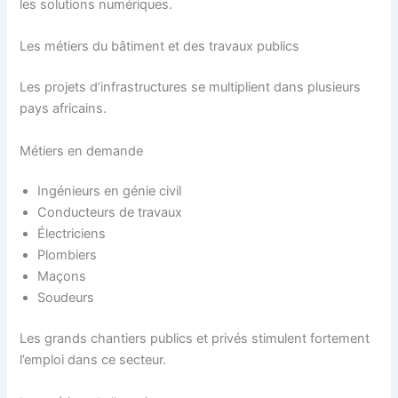
les solutions numériques.
Les métiers du bâtiment et des travaux publics
Les projets d’infrastructures se multiplient dans plusieurs
pays africains.
Métiers en demande
Ingénieurs en génie civil
Conducteurs de travaux
Électriciens
Plombiers
Maçons
Soudeurs
Les grands chantiers publics et privés stimulent fortement
l’emploi dans ce secteur.