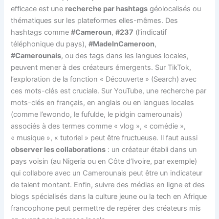
efficace est une
recherche par hashtags
géolocalisés ou
thématiques sur les plateformes elles-mêmes. Des
hashtags comme
#Cameroun
,
#237
(l’indicatif
téléphonique du pays),
#MadeInCameroon
,
#Camerounais
, ou des tags dans les langues locales,
peuvent mener à des créateurs émergents. Sur TikTok,
l’exploration de la fonction « Découverte » (Search) avec
ces mots-clés est cruciale. Sur YouTube, une recherche par
mots-clés en français, en anglais ou en langues locales
(comme l’ewondo, le fufulde, le pidgin camerounais)
associés à des termes comme « vlog », « comédie »,
« musique », « tutoriel » peut être fructueuse. Il faut aussi
observer les collaborations
: un créateur établi dans un
pays voisin (au Nigeria ou en Côte d’Ivoire, par exemple)
qui collabore avec un Camerounais peut être un indicateur
de talent montant. Enfin, suivre des médias en ligne et des
blogs spécialisés dans la culture jeune ou la tech en Afrique
francophone peut permettre de repérer des créateurs mis