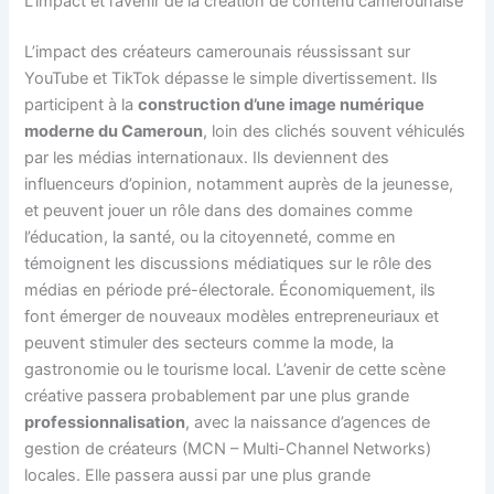
L’impact et l’avenir de la création de contenu camerounaise
L’impact des créateurs camerounais réussissant sur
YouTube et TikTok dépasse le simple divertissement. Ils
participent à la
construction d’une image numérique
moderne du Cameroun
, loin des clichés souvent véhiculés
par les médias internationaux. Ils deviennent des
influenceurs d’opinion, notamment auprès de la jeunesse,
et peuvent jouer un rôle dans des domaines comme
l’éducation, la santé, ou la citoyenneté, comme en
témoignent les discussions médiatiques sur le rôle des
médias en période pré-électorale. Économiquement, ils
font émerger de nouveaux modèles entrepreneuriaux et
peuvent stimuler des secteurs comme la mode, la
gastronomie ou le tourisme local. L’avenir de cette scène
créative passera probablement par une plus grande
professionnalisation
, avec la naissance d’agences de
gestion de créateurs (MCN – Multi-Channel Networks)
locales. Elle passera aussi par une plus grande