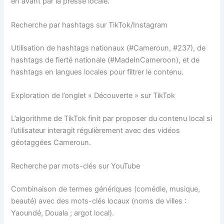
en avant par la presse locale.
Recherche par hashtags sur TikTok/Instagram
Utilisation de hashtags nationaux (#Cameroun, #237), de
hashtags de fierté nationale (#MadeInCameroon), et de
hashtags en langues locales pour filtrer le contenu.
Exploration de l’onglet « Découverte » sur TikTok
L’algorithme de TikTok finit par proposer du contenu local si
l’utilisateur interagit régulièrement avec des vidéos
géotaggées Cameroun.
Recherche par mots-clés sur YouTube
Combinaison de termes génériques (comédie, musique,
beauté) avec des mots-clés locaux (noms de villes :
Yaoundé, Douala ; argot local).