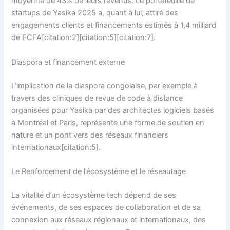
moyenne de 43% de leurs revenus. Le portefeuille de
startups de Yasika 2025 a, quant à lui, attiré des
engagements clients et financements estimés à 1,4 milliard
de FCFA[citation:2][citation:5][citation:7].
Diaspora et financement externe
L’implication de la diaspora congolaise, par exemple à
travers des cliniques de revue de code à distance
organisées pour Yasika par des architectes logiciels basés
à Montréal et Paris, représente une forme de soutien en
nature et un pont vers des réseaux financiers
internationaux[citation:5].
Le Renforcement de l’écosystème et le réseautage
La vitalité d’un écosystème tech dépend de ses
événements, de ses espaces de collaboration et de sa
connexion aux réseaux régionaux et internationaux, des