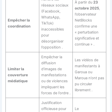
À partir du
23
réseaux sociaux
octobre 2025
,
(Facebook,
l’observateur
WhatsApp,
Empêcher la
NetBlocks
TikTok)
coordination
confirme une
inaccessibles
« perturbation
pour
significative et
désorganiser
continue »
.
l’opposition
.
Empêcher la
Les vidéos de
diffusion
manifestants à
Limiter la
d’images de
Garoua ou
couverture
manifestations
Maroua n’ont pas
médiatique
ou de violences
pu circuler
impliquant les
librement
.
forces de l’ordre
.
Justification
officieuse pour
Le