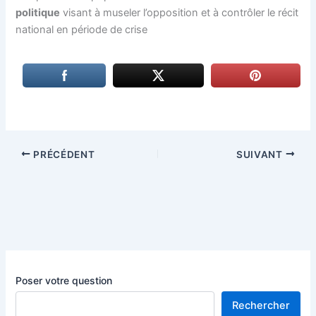
politique
visant à museler l’opposition et à contrôler le récit
national en période de crise
PRÉCÉDENT
SUIVANT
Poser votre question
Rechercher