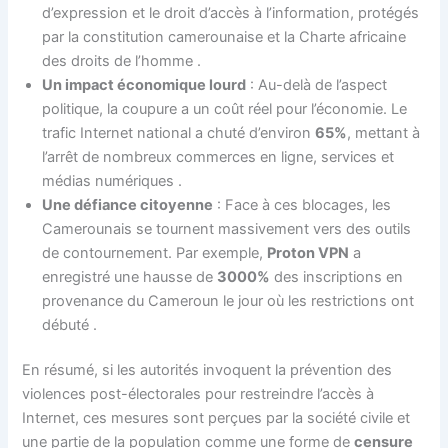
d’expression et le droit d’accès à l’information, protégés
par la constitution camerounaise et la Charte africaine
des droits de l’homme
.
Un impact économique lourd
: Au-delà de l’aspect
politique, la coupure a un coût réel pour l’économie. Le
trafic Internet national a chuté d’environ
65%
, mettant à
l’arrêt de nombreux commerces en ligne, services et
médias numériques
.
Une défiance citoyenne
: Face à ces blocages, les
Camerounais se tournent massivement vers des outils
de contournement. Par exemple,
Proton VPN
a
enregistré une hausse de
3000%
des inscriptions en
provenance du Cameroun le jour où les restrictions ont
débuté
.
En résumé, si les autorités invoquent la prévention des
violences post-électorales pour restreindre l’accès à
Internet, ces mesures sont perçues par la société civile et
une partie de la population comme une forme de
censure