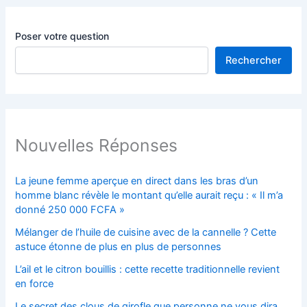
Poser votre question
Rechercher
Nouvelles Réponses
La jeune femme aperçue en direct dans les bras d’un
homme blanc révèle le montant qu’elle aurait reçu : « Il m’a
donné 250 000 FCFA »
Mélanger de l’huile de cuisine avec de la cannelle ? Cette
astuce étonne de plus en plus de personnes
L’ail et le citron bouillis : cette recette traditionnelle revient
en force
Le secret des clous de girofle que personne ne vous dira