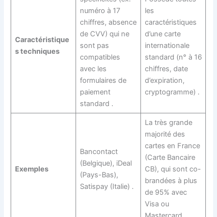
numéro à 17
les
chiffres, absence
caractéristiques
de CVV) qui ne
d’une carte
Caractéristique
sont pas
internationale
s techniques
compatibles
standard (n° à 16
avec les
chiffres, date
formulaires de
d’expiration,
paiement
cryptogramme)
.
standard
.
La très grande
majorité des
cartes en France
Bancontact
(Carte Bancaire
(Belgique), iDeal
Exemples
CB), qui sont co-
(Pays-Bas),
brandées à plus
Satispay (Italie)
.
de 95% avec
Visa ou
Mastercard
.