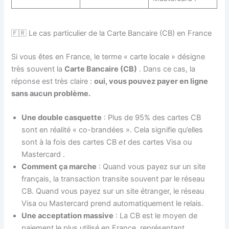
🇫🇷 Le cas particulier de la Carte Bancaire (CB) en France
Si vous êtes en France, le terme « carte locale » désigne
très souvent la
Carte Bancaire (CB)
. Dans ce cas, la
réponse est très claire :
oui, vous pouvez payer en ligne
sans aucun problème.
Une double casquette
: Plus de 95% des cartes CB
sont en réalité « co-brandées ». Cela signifie qu’elles
sont à la fois des cartes CB
et
des cartes Visa ou
Mastercard
.
Comment ça marche
: Quand vous payez sur un site
français, la transaction transite souvent par le réseau
CB. Quand vous payez sur un site étranger, le réseau
Visa ou Mastercard prend automatiquement le relais.
Une acceptation massive
: La CB est le moyen de
paiement le plus utilisé en France, représentant