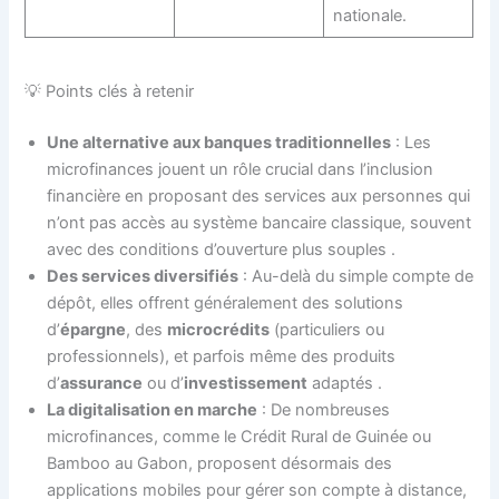
nationale.
💡 Points clés à retenir
Une alternative aux banques traditionnelles
: Les
microfinances jouent un rôle crucial dans l’inclusion
financière en proposant des services aux personnes qui
n’ont pas accès au système bancaire classique, souvent
avec des conditions d’ouverture plus souples
.
Des services diversifiés
: Au-delà du simple compte de
dépôt, elles offrent généralement des solutions
d’
épargne
, des
microcrédits
(particuliers ou
professionnels), et parfois même des produits
d’
assurance
ou d’
investissement
adaptés
.
La digitalisation en marche
: De nombreuses
microfinances, comme le Crédit Rural de Guinée ou
Bamboo au Gabon, proposent désormais des
applications mobiles pour gérer son compte à distance,