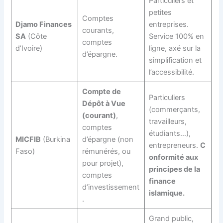
Particuliers et
petites
Comptes
Djamo Finances
entreprises.
courants,
SA
(Côte
Service 100% en
comptes
d’Ivoire)
ligne, axé sur la
d’épargne.
simplification et
l’accessibilité.
Compte de
Particuliers
Dépôt à Vue
(commerçants,
(courant)
,
travailleurs,
comptes
étudiants…),
MICFIB
(Burkina
d’épargne (non
entrepreneurs.
C
Faso)
rémunérés, ou
onformité aux
pour projet),
principes de la
comptes
finance
d’investissement
islamique.
.
Grand public,