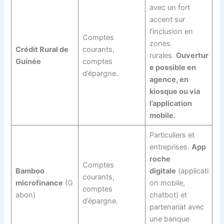
avec un fort
accent sur
l’inclusion en
Comptes
zones
Crédit Rural de
courants,
rurales.
Ouvertur
Guinée
comptes
e possible en
d’épargne.
agence, en
kiosque ou via
l’application
mobile.
Particuliers et
entreprises.
App
roche
Comptes
Bamboo
digitale
(applicati
courants,
microfinance
(G
on mobile,
comptes
abon)
chatbot) et
d’épargne.
partenariat avec
une banque