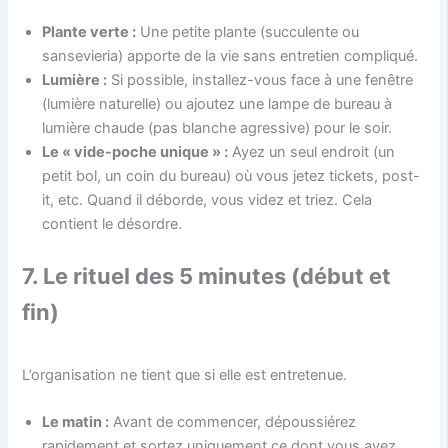
Plante verte :
Une petite plante (succulente ou
sansevieria) apporte de la vie sans entretien compliqué.
Lumière :
Si possible, installez-vous face à une fenêtre
(lumière naturelle) ou ajoutez une lampe de bureau à
lumière chaude (pas blanche agressive) pour le soir.
Le « vide-poche unique » :
Ayez un seul endroit (un
petit bol, un coin du bureau) où vous jetez tickets, post-
it, etc. Quand il déborde, vous videz et triez. Cela
contient le désordre.
7. Le rituel des 5 minutes (début et
fin)
L’organisation ne tient que si elle est entretenue.
Le matin :
Avant de commencer, dépoussiérez
rapidement et sortez uniquement ce dont vous avez