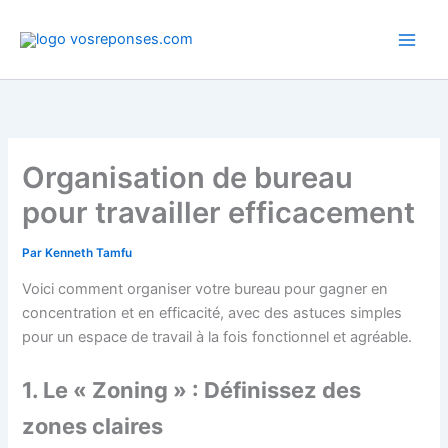
Aller
au
contenu
Organisation de bureau
pour travailler efficacement
Par
Kenneth Tamfu
Voici comment organiser votre bureau pour gagner en
concentration et en efficacité, avec des astuces simples
pour un espace de travail à la fois fonctionnel et agréable.
1. Le « Zoning » : Définissez des
zones claires