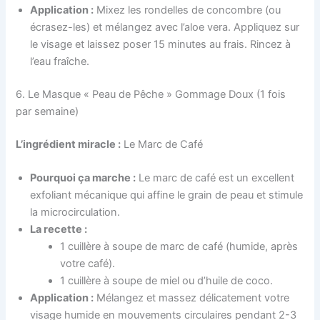
Application :
Mixez les rondelles de concombre (ou
écrasez-les) et mélangez avec l’aloe vera. Appliquez sur
le visage et laissez poser 15 minutes au frais. Rincez à
l’eau fraîche.
6. Le Masque « Peau de Pêche » Gommage Doux (1 fois
par semaine)
L’ingrédient miracle :
Le Marc de Café
Pourquoi ça marche :
Le marc de café est un excellent
exfoliant mécanique qui affine le grain de peau et stimule
la microcirculation.
La recette :
1 cuillère à soupe de marc de café (humide, après
votre café).
1 cuillère à soupe de miel ou d’huile de coco.
Application :
Mélangez et massez délicatement votre
visage humide en mouvements circulaires pendant 2-3