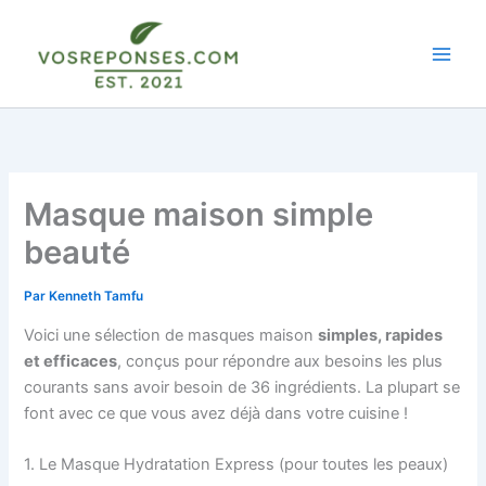
Aller
au
contenu
Masque maison simple
beauté
Par
Kenneth Tamfu
Voici une sélection de masques maison
simples, rapides
et efficaces
, conçus pour répondre aux besoins les plus
courants sans avoir besoin de 36 ingrédients. La plupart se
font avec ce que vous avez déjà dans votre cuisine !
1. Le Masque Hydratation Express (pour toutes les peaux)