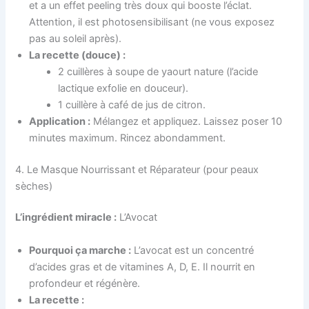
et a un effet peeling très doux qui booste l’éclat.
Attention, il est photosensibilisant (ne vous exposez
pas au soleil après).
La recette (douce) :
2 cuillères à soupe de yaourt nature (l’acide
lactique exfolie en douceur).
1 cuillère à café de jus de citron.
Application :
Mélangez et appliquez. Laissez poser 10
minutes maximum. Rincez abondamment.
4. Le Masque Nourrissant et Réparateur (pour peaux
sèches)
L’ingrédient miracle :
L’Avocat
Pourquoi ça marche :
L’avocat est un concentré
d’acides gras et de vitamines A, D, E. Il nourrit en
profondeur et régénère.
La recette :