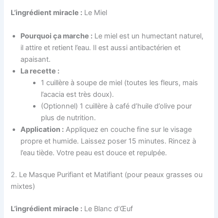
L’ingrédient miracle :
Le Miel
Pourquoi ça marche :
Le miel est un humectant naturel,
il attire et retient l’eau. Il est aussi antibactérien et
apaisant.
La recette :
1 cuillère à soupe de miel (toutes les fleurs, mais
l’acacia est très doux).
(Optionnel) 1 cuillère à café d’huile d’olive pour
plus de nutrition.
Application :
Appliquez en couche fine sur le visage
propre et humide. Laissez poser 15 minutes. Rincez à
l’eau tiède. Votre peau est douce et repulpée.
2. Le Masque Purifiant et Matifiant (pour peaux grasses ou
mixtes)
L’ingrédient miracle :
Le Blanc d’Œuf