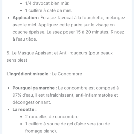
1/4 d’avocat bien mûr.
1 cuillère à café de miel.
Application :
Écrasez l’avocat à la fourchette, mélangez
avec le miel. Appliquez cette purée sur le visage en
couche épaisse. Laissez poser 15 à 20 minutes. Rincez
à l’eau tiède.
5. Le Masque Apaisant et Anti-rougeurs (pour peaux
sensibles)
L’ingrédient miracle :
Le Concombre
Pourquoi ça marche :
Le concombre est composé à
97% d’eau, il est rafraîchissant, anti-inflammatoire et
décongestionnant.
La recette :
2 rondelles de concombre.
1 cuillère à soupe de gel d’aloe vera (ou de
fromage blanc).