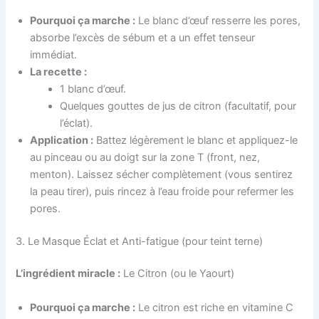
Pourquoi ça marche :
Le blanc d’œuf resserre les pores,
absorbe l’excès de sébum et a un effet tenseur
immédiat.
La recette :
1 blanc d’œuf.
Quelques gouttes de jus de citron (facultatif, pour
l’éclat).
Application :
Battez légèrement le blanc et appliquez-le
au pinceau ou au doigt sur la zone T (front, nez,
menton). Laissez sécher complètement (vous sentirez
la peau tirer), puis rincez à l’eau froide pour refermer les
pores.
3. Le Masque Éclat et Anti-fatigue (pour teint terne)
L’ingrédient miracle :
Le Citron (ou le Yaourt)
Pourquoi ça marche :
Le citron est riche en vitamine C