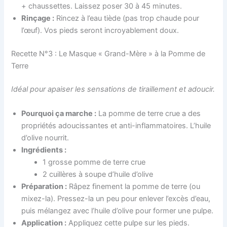
+ chaussettes. Laissez poser 30 à 45 minutes.
Rinçage :
Rincez à l’eau tiède (pas trop chaude pour
l’œuf). Vos pieds seront incroyablement doux.
Recette N°3 : Le Masque « Grand-Mère » à la Pomme de
Terre
Idéal pour apaiser les sensations de tiraillement et adoucir.
Pourquoi ça marche :
La pomme de terre crue a des
propriétés adoucissantes et anti-inflammatoires. L’huile
d’olive nourrit.
Ingrédients :
1 grosse pomme de terre crue
2 cuillères à soupe d’huile d’olive
Préparation :
Râpez finement la pomme de terre (ou
mixez-la). Pressez-la un peu pour enlever l’excès d’eau,
puis mélangez avec l’huile d’olive pour former une pulpe.
Application :
Appliquez cette pulpe sur les pieds.