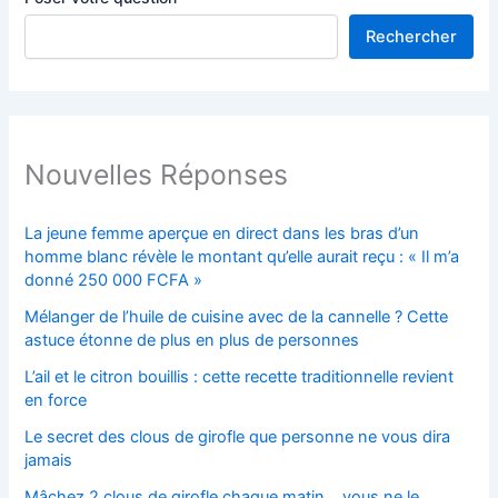
Rechercher
Nouvelles Réponses
La jeune femme aperçue en direct dans les bras d’un
homme blanc révèle le montant qu’elle aurait reçu : « Il m’a
donné 250 000 FCFA »
Mélanger de l’huile de cuisine avec de la cannelle ? Cette
astuce étonne de plus en plus de personnes
L’ail et le citron bouillis : cette recette traditionnelle revient
en force
Le secret des clous de girofle que personne ne vous dira
jamais
Mâchez 2 clous de girofle chaque matin… vous ne le