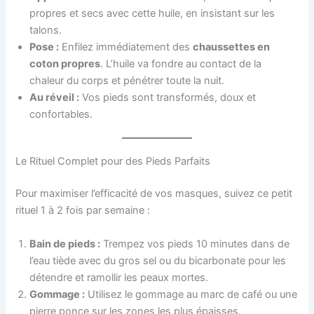
propres et secs avec cette huile, en insistant sur les
talons.
Pose :
Enfilez immédiatement des
chaussettes en
coton propres
. L’huile va fondre au contact de la
chaleur du corps et pénétrer toute la nuit.
Au réveil :
Vos pieds sont transformés, doux et
confortables.
Le Rituel Complet pour des Pieds Parfaits
Pour maximiser l’efficacité de vos masques, suivez ce petit
rituel 1 à 2 fois par semaine :
Bain de pieds :
Trempez vos pieds 10 minutes dans de
l’eau tiède avec du gros sel ou du bicarbonate pour les
détendre et ramollir les peaux mortes.
Gommage :
Utilisez le gommage au marc de café ou une
pierre ponce sur les zones les plus épaisses.