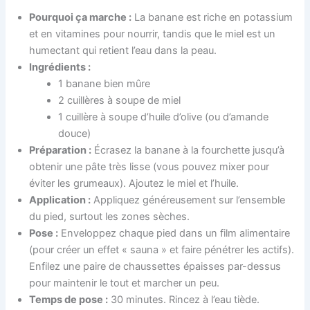
Pourquoi ça marche :
La banane est riche en potassium
et en vitamines pour nourrir, tandis que le miel est un
humectant qui retient l’eau dans la peau.
Ingrédients :
1 banane bien mûre
2 cuillères à soupe de miel
1 cuillère à soupe d’huile d’olive (ou d’amande
douce)
Préparation :
Écrasez la banane à la fourchette jusqu’à
obtenir une pâte très lisse (vous pouvez mixer pour
éviter les grumeaux). Ajoutez le miel et l’huile.
Application :
Appliquez généreusement sur l’ensemble
du pied, surtout les zones sèches.
Pose :
Enveloppez chaque pied dans un film alimentaire
(pour créer un effet « sauna » et faire pénétrer les actifs).
Enfilez une paire de chaussettes épaisses par-dessus
pour maintenir le tout et marcher un peu.
Temps de pose :
30 minutes. Rincez à l’eau tiède.