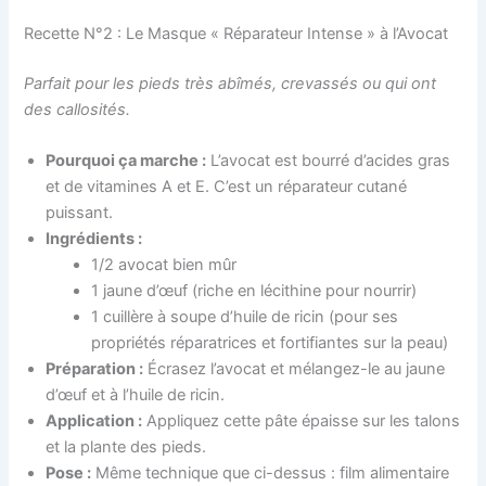
Recette N°2 : Le Masque « Réparateur Intense » à l’Avocat
Parfait pour les pieds très abîmés, crevassés ou qui ont
des callosités.
Pourquoi ça marche :
L’avocat est bourré d’acides gras
et de vitamines A et E. C’est un réparateur cutané
puissant.
Ingrédients :
1/2 avocat bien mûr
1 jaune d’œuf (riche en lécithine pour nourrir)
1 cuillère à soupe d’huile de ricin (pour ses
propriétés réparatrices et fortifiantes sur la peau)
Préparation :
Écrasez l’avocat et mélangez-le au jaune
d’œuf et à l’huile de ricin.
Application :
Appliquez cette pâte épaisse sur les talons
et la plante des pieds.
Pose :
Même technique que ci-dessus : film alimentaire