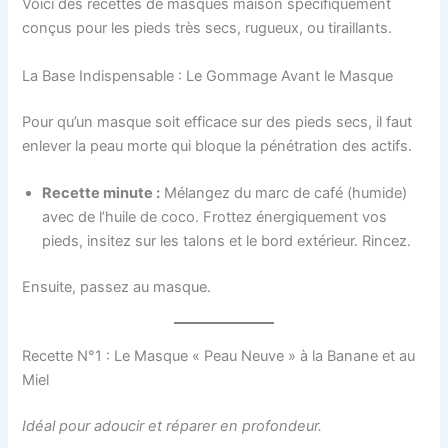
Voici des recettes de masques maison spécifiquement
conçus pour les pieds très secs, rugueux, ou tiraillants.
La Base Indispensable : Le Gommage Avant le Masque
Pour qu’un masque soit efficace sur des pieds secs, il faut
enlever la peau morte qui bloque la pénétration des actifs.
Recette minute :
Mélangez du marc de café (humide)
avec de l’huile de coco. Frottez énergiquement vos
pieds, insitez sur les talons et le bord extérieur. Rincez.
Ensuite, passez au masque.
Recette N°1 : Le Masque « Peau Neuve » à la Banane et au
Miel
Idéal pour adoucir et réparer en profondeur.