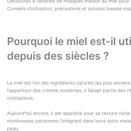
Découvrez 8 recettes de masques maison au miel pour hy
Conseils d’utilisation, précautions et astuces beauté i
Pourquoi le miel est-il u
depuis des siècles ?
Le miel est l’un des ingrédients naturels les plus anciens
l’apparition des crèmes modernes, il faisait partie des
civilisations.
Aujourd’hui encore, il est apprécié pour sa texture riche 
nombreuses personnes l’intègrent dans leurs soins mais
peau.