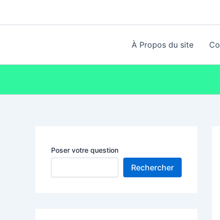
Aller
au
contenu
À Propos du site
Co
Poser votre question
Rechercher