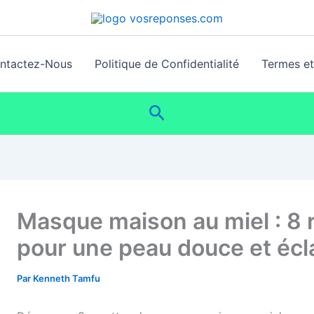
ntactez-Nous
Politique de Confidentialité
Termes et 
Rechercher
Masque maison au miel : 8 r
pour une peau douce et écl
Par
Kenneth Tamfu