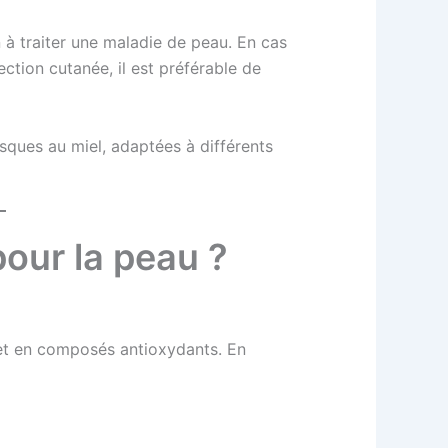
 à traiter une maladie de peau. En cas
ection cutanée, il est préférable de
sques au miel, adaptées à différents
pour la peau ?
 et en composés antioxydants. En