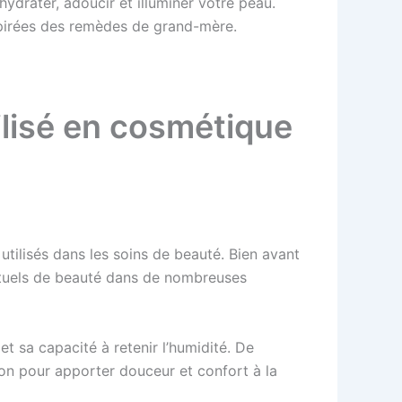
drater, adoucir et illuminer votre peau.
nspirées des remèdes de grand-mère.
tilisé en cosmétique
 utilisés dans les soins de beauté. Bien avant
 rituels de beauté dans de nombreuses
et sa capacité à retenir l’humidité. De
on pour apporter douceur et confort à la