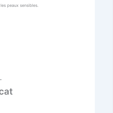
 les peaux sensibles.
ocat