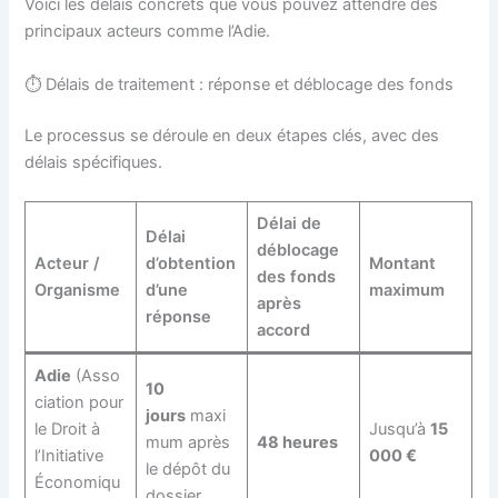
Voici les délais concrets que vous pouvez attendre des
principaux acteurs comme l’Adie.
⏱️ Délais de traitement : réponse et déblocage des fonds
Le processus se déroule en deux étapes clés, avec des
délais spécifiques.
Délai de
Délai
déblocage
Acteur /
d’obtention
Montant
des fonds
Organisme
d’une
maximum
après
réponse
accord
Adie
(Asso
10
ciation pour
jours
maxi
le Droit à
Jusqu’à
15
mum après
48 heures
l’Initiative
000 €
le dépôt du
Économiqu
dossier