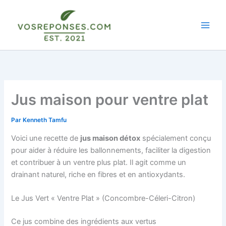
Aller
au
contenu
Jus maison pour ventre plat
Par
Kenneth Tamfu
Voici une recette de
jus maison détox
spécialement conçu
pour aider à réduire les ballonnements, faciliter la digestion
et contribuer à un ventre plus plat. Il agit comme un
drainant naturel, riche en fibres et en antioxydants.
Le Jus Vert « Ventre Plat » (Concombre-Céleri-Citron)
Ce jus combine des ingrédients aux vertus