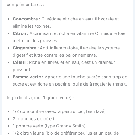
complémentaires :
Concombre :
Diurétique et riche en eau, il hydrate et
élimine les toxines.
Citron :
Alcalinisant et riche en vitamine C, il aide le foie
à éliminer les graisses.
Gingembre :
Anti-inflammatoire, il apaise le système
digestif et lutte contre les ballonnements.
Céleri :
Riche en fibres et en eau, c’est un draineur
puissant.
Pomme verte :
Apporte une touche sucrée sans trop de
sucre et est riche en pectine, qui aide à réguler le transit.
Ingrédients (pour 1 grand verre) :
1/2 concombre (avec la peau si bio, bien lavé)
2 branches de céleri
1 pomme verte (type Granny Smith)
1/2 citron jaune (bio de préférence), jus et un peu de