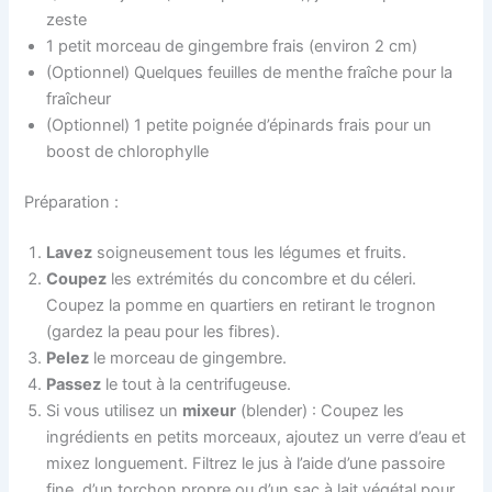
zeste
1 petit morceau de gingembre frais (environ 2 cm)
(Optionnel) Quelques feuilles de menthe fraîche pour la
fraîcheur
(Optionnel) 1 petite poignée d’épinards frais pour un
boost de chlorophylle
Préparation :
Lavez
soigneusement tous les légumes et fruits.
Coupez
les extrémités du concombre et du céleri.
Coupez la pomme en quartiers en retirant le trognon
(gardez la peau pour les fibres).
Pelez
le morceau de gingembre.
Passez
le tout à la centrifugeuse.
Si vous utilisez un
mixeur
(blender) : Coupez les
ingrédients en petits morceaux, ajoutez un verre d’eau et
mixez longuement. Filtrez le jus à l’aide d’une passoire
fine, d’un torchon propre ou d’un sac à lait végétal pour