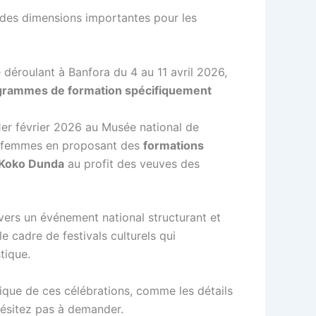
t des dimensions importantes pour les
 déroulant à Banfora du 4 au 11 avril 2026,
grammes de formation spécifiquement
u 1er février 2026 au Musée national de
 femmes en proposant des
formations
Koko Dunda
au profit des veuves des
vers un événement national structurant et
le cadre de festivals culturels qui
tique.
ique de ces célébrations, comme les détails
’hésitez pas à demander.