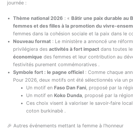
journée :
Thème national 2026
: «
Bâtir une paix durable au B
femmes et des filles à la promotion du vivre-ensem
femmes dans la cohésion sociale et la paix dans le c
Nouveau format
: Le ministère a annoncé une réform
privilégiera des
activités à fort impact
dans toutes les
économique
des femmes et leur contribution au dé
festivités purement commémoratives
.
Symbole fort : le pagne officiel
: Comme chaque anné
Pour 2026, deux motifs ont été sélectionnés via un p
Un motif en
Faso Dan Fani
, proposé par la rég
Un motif en
Koko Dunda
, proposé par la régio
Ces choix visent à valoriser le savoir-faire local
coton burkinabè
.
🎉 Autres événements mettant la femme à l’honneur