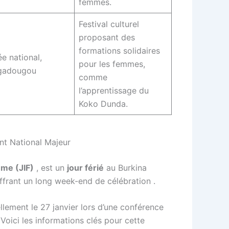
femmes.
Festival culturel
proposant des
formations solidaires
e national,
pour les femmes,
gadougou
comme
l’apprentissage du
Koko Dunda.
nt National Majeur
mme (JIF)
, est un
jour férié
au Burkina
ffrant un long week-end de célébration
.
ellement le 27 janvier lors d’une conférence
 Voici les informations clés pour cette