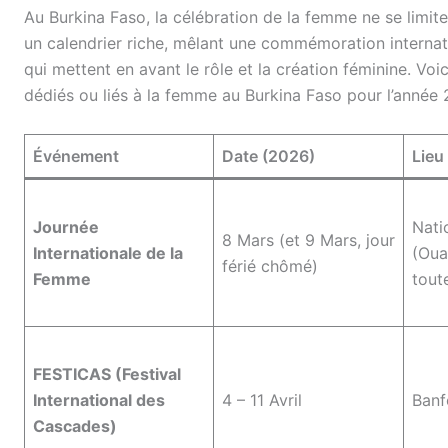
Au Burkina Faso, la célébration de la femme ne se limite 
un calendrier riche, mêlant une commémoration internat
qui mettent en avant le rôle et la création féminine. V
dédiés ou liés à la femme au Burkina Faso pour l’année 
Événement
Date (2026)
Lieu
Journée
Nati
8 Mars (et 9 Mars, jour
Internationale de la
(Oua
férié chômé)
Femme
tout
FESTICAS (Festival
International des
4 – 11 Avril
Banf
Cascades)