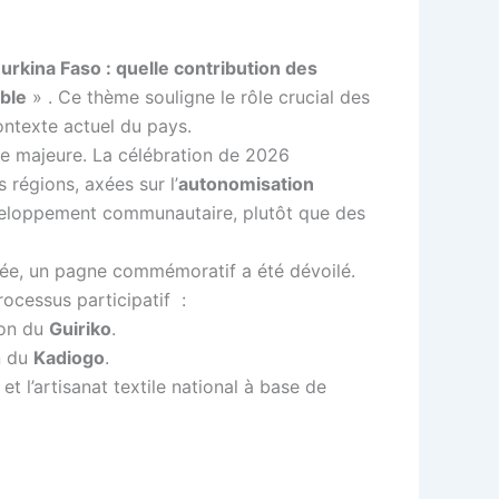
urkina Faso : quelle contribution des
ble
»
. Ce thème souligne le rôle crucial des
ontexte actuel du pays.
e majeure. La célébration de 2026
 régions, axées sur l’
autonomisation
veloppement communautaire, plutôt que des
e, un pagne commémoratif a été dévoilé.
rocessus participatif
:
ion du
Guiriko
.
n du
Kadiogo
.
 et l’artisanat textile national à base de