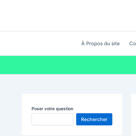
Aller
au
contenu
À Propos du site
Co
Poser votre question
Rechercher