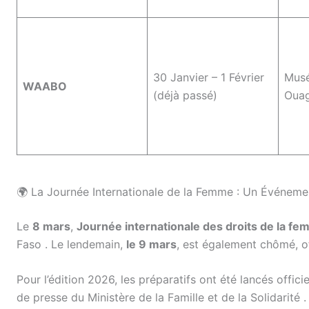
30 Janvier – 1 Février
Musé
WAABO
(déjà passé)
Oua
🌍 La Journée Internationale de la Femme : Un Événeme
Le
8 mars
,
Journée internationale des droits de la fe
Faso
. Le lendemain,
le 9 mars
, est également chômé, o
Pour l’édition 2026, les préparatifs ont été lancés offici
de presse du Ministère de la Famille et de la Solidarité
.