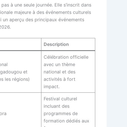
pas à une seule journée. Elle s’inscrit dans
ionale majeure à des événements culturels
oici un aperçu des principaux événements
2026.
Description
Célébration officielle
onal
avec un thème
gadougou et
national et des
es les régions)
activités à fort
impact.
Festival culturel
incluant des
ora
programmes de
formation dédiés aux