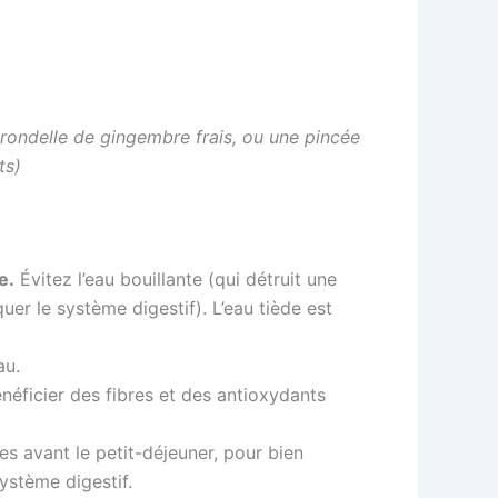
 rondelle de gingembre frais, ou une pincée
ts)
e.
Évitez l’eau bouillante (qui détruit une
uer le système digestif). L’eau tiède est
au.
néficier des fibres et des antioxydants
es avant le petit-déjeuner, pour bien
ystème digestif.