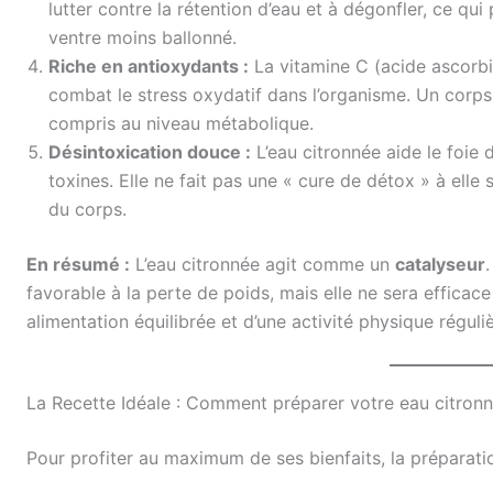
lutter contre la rétention d’eau et à dégonfler, ce qu
ventre moins ballonné.
Riche en antioxydants :
La vitamine C (acide ascorbi
combat le stress oxydatif dans l’organisme. Un corp
compris au niveau métabolique.
Désintoxication douce :
L’eau citronnée aide le foie d
toxines. Elle ne fait pas une « cure de détox » à elle 
du corps.
En résumé :
L’eau citronnée agit comme un
catalyseur
favorable à la perte de poids, mais elle ne sera efficac
alimentation équilibrée et d’une activité physique réguliè
La Recette Idéale : Comment préparer votre eau citronn
Pour profiter au maximum de ses bienfaits, la préparati