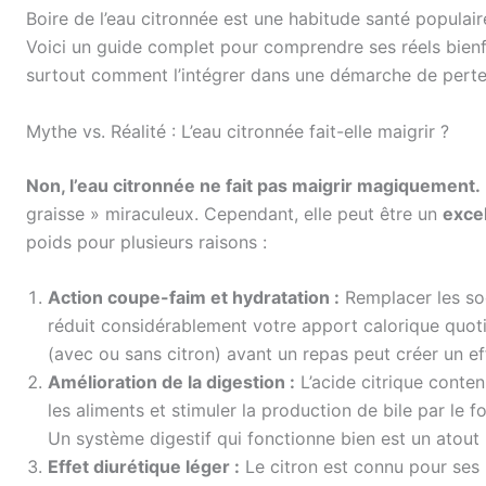
Boire de l’eau citronnée est une habitude santé populair
Voici un guide complet pour comprendre ses réels bienf
surtout comment l’intégrer dans une démarche de perte 
Mythe vs. Réalité : L’eau citronnée fait-elle maigrir ?
Non, l’eau citronnée ne fait pas maigrir magiquement.
graisse » miraculeux. Cependant, elle peut être un
excel
poids pour plusieurs raisons :
Action coupe-faim et hydratation :
Remplacer les sod
réduit considérablement votre apport calorique quoti
(avec ou sans citron) avant un repas peut créer un ef
Amélioration de la digestion :
L’acide citrique conte
les aliments et stimuler la production de bile par le fo
Un système digestif qui fonctionne bien est un atout 
Effet diurétique léger :
Le citron est connu pour ses p