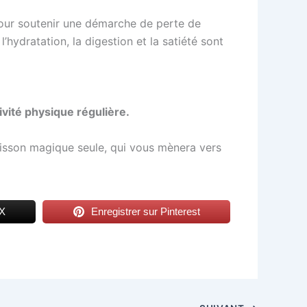
pour soutenir une démarche de perte de
 l’hydratation, la digestion et la satiété sont
ivité physique régulière.
oisson magique seule, qui vous mènera vers
 X
Enregistrer sur Pinterest