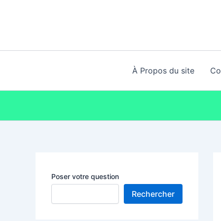
Aller
au
contenu
À Propos du site
Co
Poser votre question
Rechercher