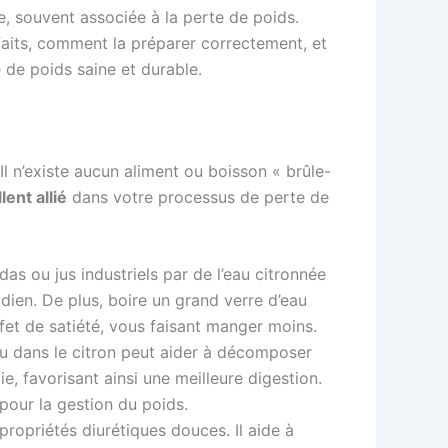
e, souvent associée à la perte de poids.
aits, comment la préparer correctement, et
de poids saine et durable.
Il n’existe aucun aliment ou boisson « brûle-
lent allié
dans votre processus de perte de
as ou jus industriels par de l’eau citronnée
dien. De plus, boire un grand verre d’eau
fet de satiété, vous faisant manger moins.
nu dans le citron peut aider à décomposer
ie, favorisant ainsi une meilleure digestion.
pour la gestion du poids.
ropriétés diurétiques douces. Il aide à