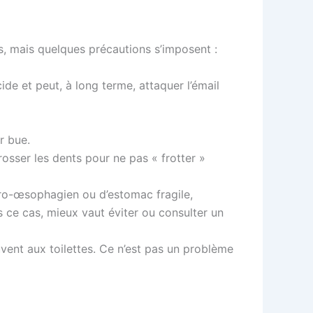
s, mais quelques précautions s’imposent :
cide et peut, à long terme, attaquer l’émail
r bue.
sser les dents pour ne pas « frotter »
tro-œsophagien ou d’estomac fragile,
 ce cas, mieux vaut éviter ou consulter un
uvent aux toilettes. Ce n’est pas un problème