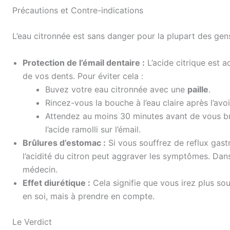
Précautions et Contre-indications
L’eau citronnée est sans danger pour la plupart des gen
Protection de l’émail dentaire :
L’acide citrique est a
de vos dents. Pour éviter cela :
Buvez votre eau citronnée avec une
paille
.
Rincez-vous la bouche à l’eau claire après l’avoi
Attendez au moins 30 minutes avant de vous bro
l’acide ramolli sur l’émail.
Brûlures d’estomac :
Si vous souffrez de reflux gas
l’acidité du citron peut aggraver les symptômes. Dans
médecin.
Effet diurétique :
Cela signifie que vous irez plus so
en soi, mais à prendre en compte.
Le Verdict