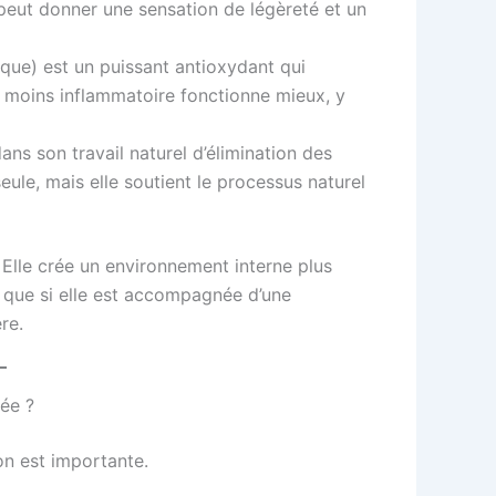
i peut donner une sensation de légèreté et un
que) est un puissant antioxydant qui
s moins inflammatoire fonctionne mieux, y
ans son travail naturel d’élimination des
seule, mais elle soutient le processus naturel
. Elle crée un environnement interne plus
e que si elle est accompagnée d’une
re.
ée ?
on est importante.