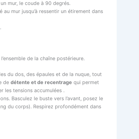
 un mur, le coude à 90 degrés.
au mur jusqu’à ressentir un étirement dans
.
l’ensemble de la chaîne postérieure.
les du dos, des épaules et de la nuque, tout
re de
détente et de recentrage
qui permet
er les tensions accumulées .
ns. Basculez le buste vers l’avant, posez le
 long du corps). Respirez profondément dans