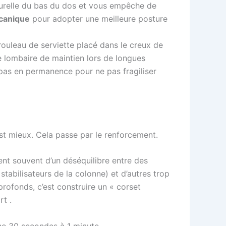
turelle du bas du dos et vous empêche de
canique
pour adopter une meilleure posture
rouleau de serviette placé dans le creux de
e lombaire de maintien lors de longues
 pas en permanence pour ne pas fragiliser
est mieux. Cela passe par le renforcement.
nt souvent d’un déséquilibre entre des
tabilisateurs de la colonne) et d’autres trop
rofonds, c’est construire un « corset
rt .