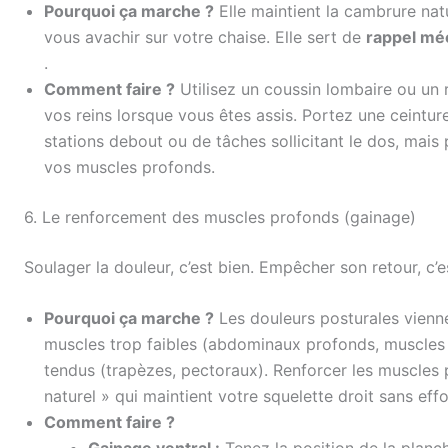
Pourquoi ça marche ?
Elle maintient la cambrure na
vous avachir sur votre chaise. Elle sert de
rappel mé
.
Comment faire ?
Utilisez un coussin lombaire ou un 
vos reins lorsque vous êtes assis. Portez une ceintur
stations debout ou de tâches sollicitant le dos, mais
vos muscles profonds.
6. Le renforcement des muscles profonds (gainage)
Soulager la douleur, c’est bien. Empêcher son retour, c’
Pourquoi ça marche ?
Les douleurs posturales vienne
muscles trop faibles (abdominaux profonds, muscles s
tendus (trapèzes, pectoraux). Renforcer les muscles p
naturel » qui maintient votre squelette droit sans effo
Comment faire ?