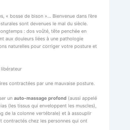
s, « bosse de bison »… Bienvenue dans l’ère
osturales sont devenues le mal du siècle.
 longtemps : dos voûté, tête penchée en
nt aux douleurs liées à une pathologie
ions naturelles pour corriger votre posture et
libérateur
aires contractées par une mauvaise posture.
iser un
auto-massage profond
(aussi appelé
cias (les tissus qui enveloppent les muscles),
g de la colonne vertébrale) et à assouplir
 contractés chez les personnes qui ont