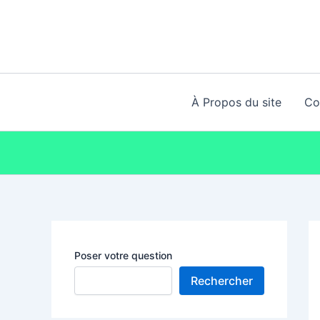
Aller
au
contenu
À Propos du site
Co
Poser votre question
Rechercher