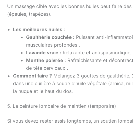
Un massage ciblé avec les bonnes huiles peut faire des 
(épaules, trapèzes).
Les meilleures huiles :
Gaulthérie couchée :
Puissant anti-inflammatoir
musculaires profondes .
Lavande vraie :
Relaxante et antispasmodique, e
Menthe poivrée :
Rafraîchissante et décontract
de tête cervicaux .
Comment faire ?
Mélangez 3 gouttes de gaulthérie, 
dans une cuillère à soupe d’huile végétale (arnica, m
la nuque et le haut du dos.
5. La ceinture lombaire de maintien (temporaire)
Si vous devez rester assis longtemps, un soutien lombai