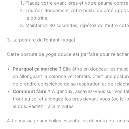
Placez votre avant-bras et votre paume contre
Tournez doucement votre buste du côté opposé 
la poitrine.
Maintenez 30 secondes, répétez de l’autre côté
3. La posture de l’enfant (yoga)
Cette posture de yoga douce est parfaite pour relâcher 
Pourquoi ça marche ?
Elle étire en douceur les musc
en allongeant la colonne vertébrale. C’est une postu
de prendre conscience de sa respiration et de relâch
Comment faire ?
À genoux, asseyez-vous sur vos talo
front au sol et allongez les bras devant vous (ou le
le dos. Restez 1 à 3 minutes.
4. Le massage aux huiles essentielles décontracturantes