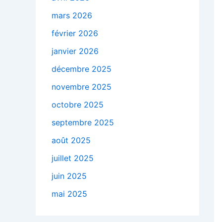
mars 2026
février 2026
janvier 2026
décembre 2025
novembre 2025
octobre 2025
septembre 2025
août 2025
juillet 2025
juin 2025
mai 2025