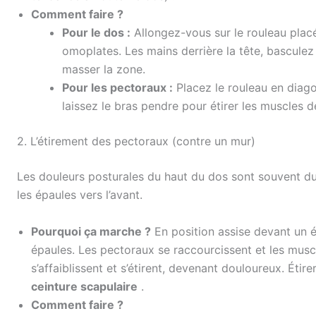
Comment faire ?
Pour le dos :
Allongez-vous sur le rouleau placé
omoplates. Les mains derrière la tête, bascule
masser la zone.
Pour les pectoraux :
Placez le rouleau en diagona
laissez le bras pendre pour étirer les muscles de
2. L’étirement des pectoraux (contre un mur)
Les douleurs posturales du haut du dos sont souvent du
les épaules vers l’avant.
Pourquoi ça marche ?
En position assise devant un é
épaules. Les pectoraux se raccourcissent et les mus
s’affaiblissent et s’étirent, devenant douloureux. Éti
ceinture scapulaire
.
Comment faire ?