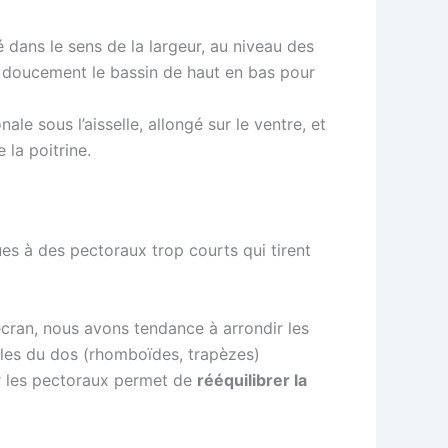
 dans le sens de la largeur, au niveau des
z doucement le bassin de haut en bas pour
le sous l’aisselle, allongé sur le ventre, et
 la poitrine.
es à des pectoraux trop courts qui tirent
cran, nous avons tendance à arrondir les
cles du dos (rhomboïdes, trapèzes)
rer les pectoraux permet de
rééquilibrer la