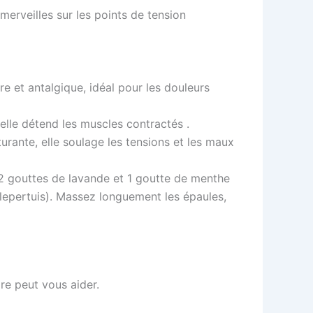
merveilles sur les points de tension
e et antalgique, idéal pour les douleurs
lle détend les muscles contractés .
urante, elle soulage les tensions et les maux
2 gouttes de lavande et 1 goutte de menthe
illepertuis). Massez longuement les épaules,
re peut vous aider.