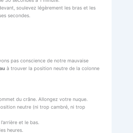
he 30 secondes à 1 minute.
devant, soulevez légèrement les bras et les
ues secondes.
vons pas conscience de notre mauvaise
au
à trouver la position neutre de la colonne
e sommet du crâne. Allongez votre nuque.
osition neutre (ni trop cambré, ni trop
’arrière et le bas.
les heures.