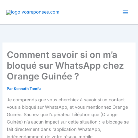
Aller
au
contenu
Comment savoir si on m’a
bloqué sur WhatsApp chez
Orange Guinée ?
Par
Kenneth Tamfu
Je comprends que vous cherchiez à savoir si un contact
vous a bloqué sur WhatsApp, et vous mentionnez Orange
Guinée. Sachez que l’opérateur téléphonique (Orange
Guinée) n’a aucun impact sur cette situation : le blocage se
fait directement dans l’application WhatsApp,
indépendamment de votre réseau mobile
.