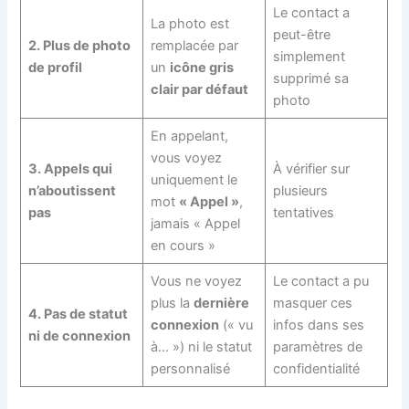
Le contact a
La photo est
peut-être
2. Plus de photo
remplacée par
simplement
de profil
un
icône gris
supprimé sa
clair par défaut
photo
En appelant,
vous voyez
3. Appels qui
À vérifier sur
uniquement le
n’aboutissent
plusieurs
mot
« Appel »
,
pas
tentatives
jamais « Appel
en cours »
Vous ne voyez
Le contact a pu
plus la
dernière
masquer ces
4. Pas de statut
connexion
(« vu
infos dans ses
ni de connexion
à… ») ni le statut
paramètres de
personnalisé
confidentialité