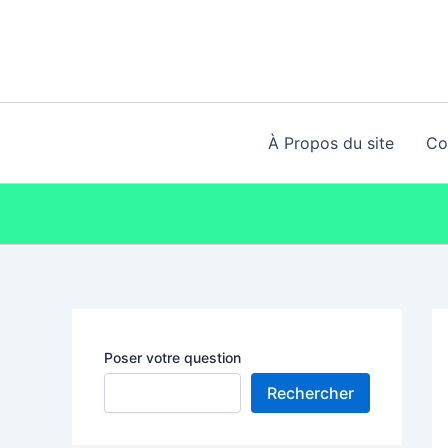
Aller
au
contenu
À Propos du site
Co
Poser votre question
Rechercher