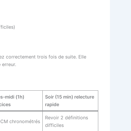
ficiles)
 correctement trois fois de suite. Elle
 erreur.
s-midi (1h)
Soir (15 min) relecture
cices
rapide
Revoir 2 définitions
QCM chronométrés
difficiles