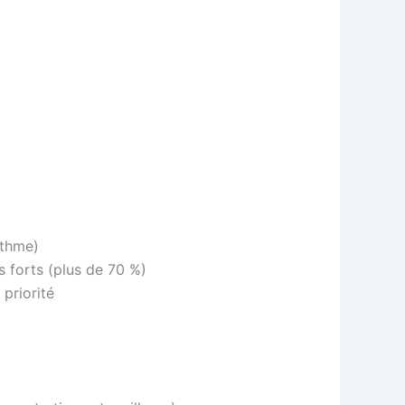
ythme)
s forts (plus de 70 %)
 priorité