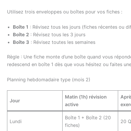
Utilisez trois enveloppes ou boîtes pour vos fiches :
Boîte 1
: Révisez tous les jours (fiches récentes ou dif
Boîte 2
: Révisez tous les 3 jours
Boîte 3
: Révisez toutes les semaines
Règle : Une fiche monte d’une boîte quand vous répondez
redescend en boîte 1 dès que vous hésitez ou faites une
Planning hebdomadaire type (mois 2)
Matin (1h) révision
Aprè
Jour
active
exer
Boîte 1 + Boîte 2 (20
Lundi
20 
fiches)