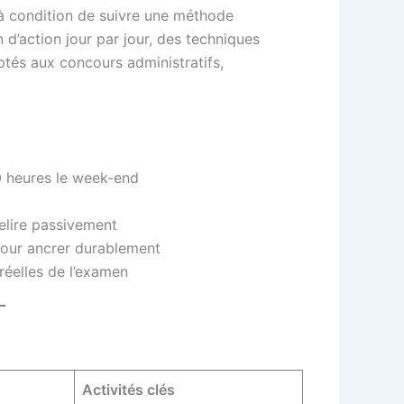
 à condition de suivre une méthode
 d’action jour par jour, des techniques
ptés aux concours administratifs,
10 heures le week-end
elire passivement
 pour ancrer durablement
réelles de l’examen
Activités clés