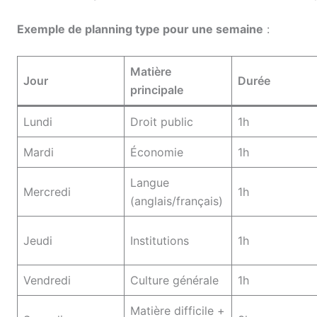
Exemple de planning type pour une semaine
:
Matière
Jour
Durée
principale
Lundi
Droit public
1h
Mardi
Économie
1h
Langue
Mercredi
1h
(anglais/français)
Jeudi
Institutions
1h
Vendredi
Culture générale
1h
Matière difficile +