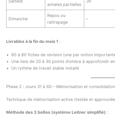
Samedi
3h
annales partielles
Repos ou
Dimanche
–
rattrapage
Livrables à la fin du mois 1
:
60 à 80 fiches de révision (une par notion important
Une liste de 20 à 30 points d’ombre à approfondir e
Un rythme de travail stable installé
Phase 2 : Jours 31 à 60 – Mémorisation et consolidatio
Technique de mémorisation active (testée et approuvée
Méthode des 3 boîtes (système Leitner simplifié)
: