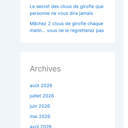
Le secret des clous de girofle que
personne ne vous dira jamais
Mâchez 2 clous de girofle chaque
matin… vous ne le regretterez pas
Archives
août 2026
juillet 2026
juin 2026
mai 2026
avril 2026