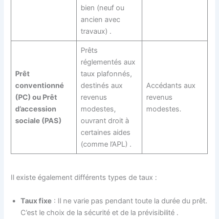
bien (neuf ou
ancien avec
travaux)
.
Prêts
réglementés aux
Prêt
taux plafonnés,
conventionné
destinés aux
Accédants aux
(PC) ou Prêt
revenus
revenus
d’accession
modestes,
modestes.
sociale (PAS)
ouvrant droit à
certaines aides
(comme l’APL)
.
Il existe également différents types de taux :
Taux fixe
: Il ne varie pas pendant toute la durée du prêt.
C’est le choix de la sécurité et de la prévisibilité
.