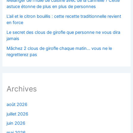
Mélanger de l’huile de cuisine avec de la cannelle ? Cette
astuce étonne de plus en plus de personnes
L’ail et le citron bouillis : cette recette traditionnelle revient
en force
Le secret des clous de girofle que personne ne vous dira
jamais
Mâchez 2 clous de girofle chaque matin… vous ne le
regretterez pas
Archives
août 2026
juillet 2026
juin 2026
mai 2026