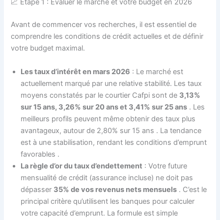
📈 Étape 1 : Évaluer le marché et votre budget en 2026
Avant de commencer vos recherches, il est essentiel de
comprendre les conditions de crédit actuelles et de définir
votre budget maximal.
Les taux d’intérêt en mars 2026
: Le marché est
actuellement marqué par une relative stabilité. Les taux
moyens constatés par le courtier Cafpi sont de
3,13%
sur 15 ans, 3,26% sur 20 ans et 3,41% sur 25 ans
. Les
meilleurs profils peuvent même obtenir des taux plus
avantageux, autour de 2,80% sur 15 ans
. La tendance
est à une stabilisation, rendant les conditions d’emprunt
favorables
.
La règle d’or du taux d’endettement
: Votre future
mensualité de crédit (assurance incluse) ne doit pas
dépasser
35% de vos revenus nets mensuels
. C’est le
principal critère qu’utilisent les banques pour calculer
votre capacité d’emprunt. La formule est simple