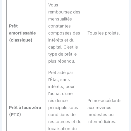
Vous
remboursez des
mensualités
Prêt
constantes
amortissable
composées des
Tous les projets.
(classique)
intérêts et du
capital. C’est le
type de prêt le
plus répandu.
Prêt aidé par
l’État, sans
intérêts, pour
l’achat d’une
résidence
Primo-accédants
Prêt à taux zéro
principale sous
aux revenus
(PTZ)
conditions de
modestes ou
ressources et de
intermédiaires.
localisation du