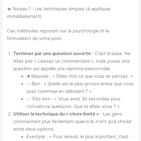
🔥 Niveau 1 : Les techniques simples (à appliquer
immédiatement)
Ces méthodes reposent sur la psychologie et la
formulation de votre post.
Terminer par une question ouverte
: C’est la base. Ne
dites pas « Laissez un commentaire », mais posez une
question qui appelle une réponse personnelle.
❌ Mauvais
: « Dites-moi ce que vous en pensez. »
✅ Bon
: « Quelle est la plus grosse erreur que vous
ayez commise en débutant ? »
✅ Très bon
: « Vous avez 30 secondes pour
convaincre quelqu’un. Que lui dites-vous ? »
Utiliser la technique du « choix limité »
: Les gens
commentent plus facilement quand ils n’ont qu’à choisir
entre deux options.
Exemple
: « Pour réussir, le plus important, c’est :