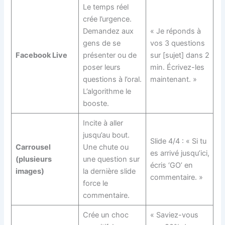
Le temps réel
crée l’urgence.
Demandez aux
« Je réponds à
gens de se
vos 3 questions
Facebook Live
présenter ou de
sur [sujet] dans 2
poser leurs
min. Écrivez-les
questions à l’oral.
maintenant. »
L’algorithme le
booste.
Incite à aller
jusqu’au bout.
Slide 4/4 : « Si tu
Carrousel
Une chute ou
es arrivé jusqu’ici,
(plusieurs
une question sur
écris ‘GO’ en
images)
la dernière slide
commentaire. »
force le
commentaire.
Crée un choc
« Saviez-vous