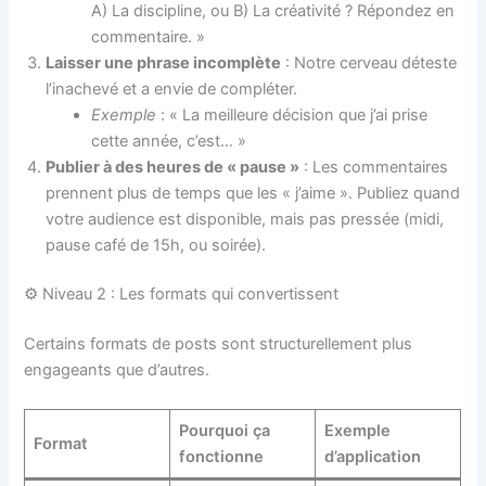
A) La discipline, ou B) La créativité ? Répondez en
commentaire. »
Laisser une phrase incomplète
: Notre cerveau déteste
l’inachevé et a envie de compléter.
Exemple
: « La meilleure décision que j’ai prise
cette année, c’est… »
Publier à des heures de « pause »
: Les commentaires
prennent plus de temps que les « j’aime ». Publiez quand
votre audience est disponible, mais pas pressée (midi,
pause café de 15h, ou soirée).
⚙️ Niveau 2 : Les formats qui convertissent
Certains formats de posts sont structurellement plus
engageants que d’autres.
Pourquoi ça
Exemple
Format
fonctionne
d’application