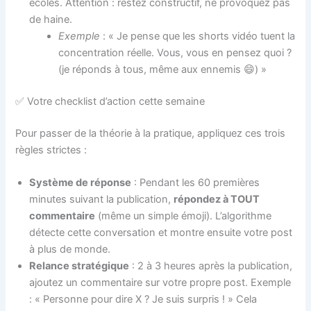
écoles. Attention : restez constructif, ne provoquez pas
de haine.
Exemple
: « Je pense que les shorts vidéo tuent la
concentration réelle. Vous, vous en pensez quoi ?
(je réponds à tous, même aux ennemis 😄) »
✅ Votre checklist d’action cette semaine
Pour passer de la théorie à la pratique, appliquez ces trois
règles strictes :
Système de réponse
: Pendant les 60 premières
minutes suivant la publication,
répondez à TOUT
commentaire
(même un simple émoji). L’algorithme
détecte cette conversation et montre ensuite votre post
à plus de monde.
Relance stratégique
: 2 à 3 heures après la publication,
ajoutez un commentaire sur votre propre post. Exemple
: « Personne pour dire X ? Je suis surpris ! » Cela