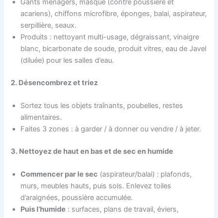
Gants ménagers, masque (contre poussière et
acariens), chiffons microfibre, éponges, balai, aspirateur,
serpillière, seaux.
Produits : nettoyant multi-usage, dégraissant, vinaigre
blanc, bicarbonate de soude, produit vitres, eau de Javel
(diluée) pour les salles d’eau.
2. Désencombrez et triez
Sortez tous les objets traînants, poubelles, restes
alimentaires.
Faites 3 zones : à garder / à donner ou vendre / à jeter.
3. Nettoyez de haut en bas et de sec en humide
Commencer par le sec
(aspirateur/balai) : plafonds,
murs, meubles hauts, puis sols. Enlevez toiles
d’araignées, poussière accumulée.
Puis l’humide
: surfaces, plans de travail, éviers,