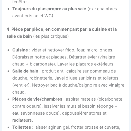
fenêtres.
Toujours du plus propre au plus sale
(ex : chambres
avant cuisine et WC).
4. Pièce par pièce, en commençant par la cuisine et la
salle de bain
(les plus critiques)
Cuisine
: vider et nettoyer frigo, four, micro-ondes.
Dégraisser hotte et plaques. Détartrer évier (vinaigre
chaud + bicarbonate). Laver les placards extérieurs.
Salle de bain
: produit anti-calcaire sur pommeau de
douche, robinetterie. Javel diluée sur joints et toilettes
(ventiler). Nettoyer bac à douche/baignoire avec vinaigre
chaud.
Pièces de vie/chambres
: aspirer matelas (bicarbonate
contre odeurs), lessiver les murs si besoin (éponge +
eau savonneuse douce), dépoussiérer stores et
radiateurs.
Toilettes
: laisser agir un gel, frotter brosse et cuvette,