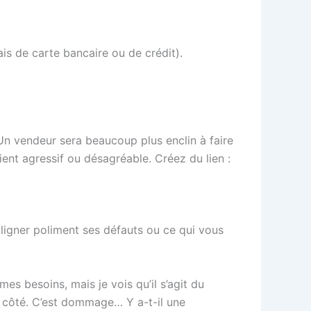
is de carte bancaire ou de crédit).
 Un vendeur sera beaucoup plus enclin à faire
ent agressif ou désagréable. Créez du lien :
souligner poliment ses défauts ou ce qui vous
es besoins, mais je vois qu’il s’agit du
le côté. C’est dommage… Y a-t-il une