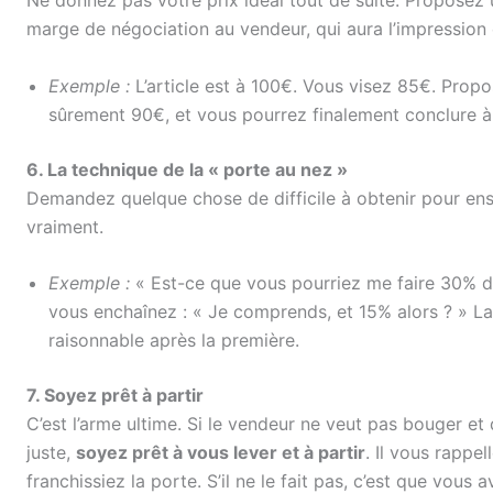
Ne donnez pas votre prix idéal tout de suite. Proposez 
marge de négociation au vendeur, qui aura l’impression
Exemple :
L’article est à 100€. Vous visez 85€. Pro
sûrement 90€, et vous pourrez finalement conclure à 
6. La technique de la « porte au nez »
Demandez quelque chose de difficile à obtenir pour en
vraiment.
Exemple :
« Est-ce que vous pourriez me faire 30% de
vous enchaînez : « Je comprends, et 15% alors ? » 
raisonnable après la première.
7. Soyez prêt à partir
C’est l’arme ultime. Si le vendeur ne veut pas bouger et
juste,
soyez prêt à vous lever et à partir
. Il vous rappe
franchissiez la porte. S’il ne le fait pas, c’est que vous 