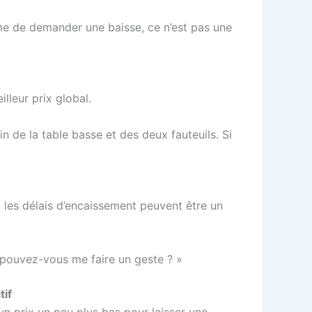
e de demander une baisse, ce n’est pas une
lleur prix global.
n de la table basse et des deux fauteuils. Si
u les délais d’encaissement peuvent être un
, pouvez-vous me faire un geste ? »
tif