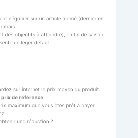
peut négocier sur un article abîmé (dernier en
rabais.
t des objectifs à atteindre), en fin de saison
ésente un léger défaut.
ardez sur internet le prix moyen du produit.
e
prix de référence
.
prix maximum que vous êtes prêt à payer
ez.
btenir une réduction ?