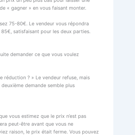
un prix un peu plus bas pour laisser une
 de « gagner » en vous faisant monter.
posez 75-80€. Le vendeur vous répondra
85€, satisfaisant pour les deux parties.
suite demander ce que vous voulez
 réduction ? » Le vendeur refuse, mais
La deuxième demande semble plus
 que vous estimez que le prix n’est pas
llera peut-être avant que vous ne
aviez raison, le prix était ferme. Vous pouvez