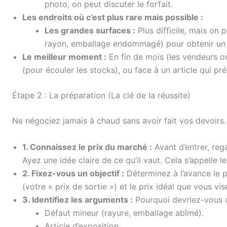
photo, on peut discuter le forfait.
Les endroits où c’est plus rare mais possible :
Les grandes surfaces :
Plus difficile, mais on 
rayon, emballage endommagé) pour obtenir un 
Le meilleur moment :
En fin de mois (les vendeurs on
(pour écouler les stocks), ou face à un article qui pr
Étape 2 : La préparation (La clé de la réussite)
Ne négociez jamais à chaud sans avoir fait vos devoirs.
1. Connaissez le prix du marché :
Avant d’entrer, reg
Ayez une idée claire de ce qu’il vaut. Cela s’appelle l
2. Fixez-vous un objectif :
Déterminez à l’avance le 
(votre « prix de sortie ») et le prix idéal que vous vis
3. Identifiez les arguments :
Pourquoi devriez-vous o
Défaut mineur (rayure, emballage abîmé).
Article d’exposition.