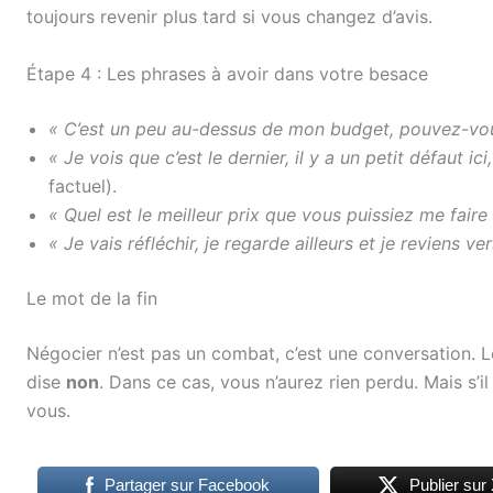
toujours revenir plus tard si vous changez d’avis.
Étape 4 : Les phrases à avoir dans votre besace
« C’est un peu au-dessus de mon budget, pouvez-vou
« Je vois que c’est le dernier, il y a un petit défaut ici
factuel).
« Quel est le meilleur prix que vous puissiez me faire 
« Je vais réfléchir, je regarde ailleurs et je reviens ve
Le mot de la fin
Négocier n’est pas un combat, c’est une conversation. Le
dise
non
. Dans ce cas, vous n’aurez rien perdu. Mais s’il
vous.
Partager sur Facebook
Publier sur