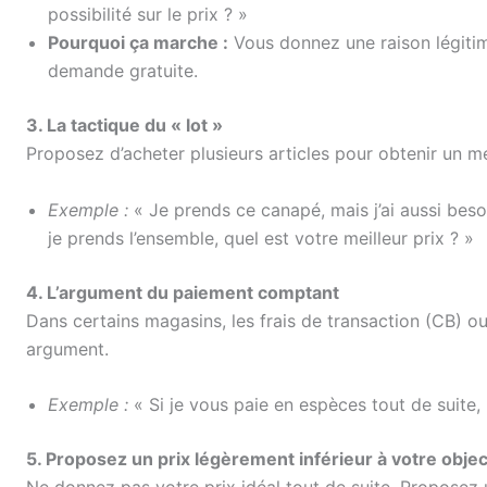
possibilité sur le prix ? »
Pourquoi ça marche :
Vous donnez une raison légitim
demande gratuite.
3. La tactique du « lot »
Proposez d’acheter plusieurs articles pour obtenir un mei
Exemple :
« Je prends ce canapé, mais j’ai aussi besoi
je prends l’ensemble, quel est votre meilleur prix ? »
4. L’argument du paiement comptant
Dans certains magasins, les frais de transaction (CB) o
argument.
Exemple :
« Si je vous paie en espèces tout de suite
5. Proposez un prix légèrement inférieur à votre objec