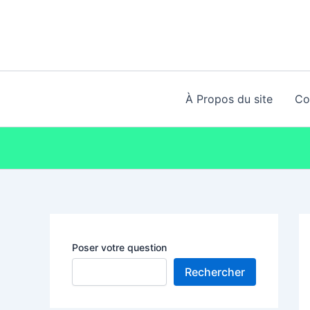
Aller
au
contenu
À Propos du site
Co
Poser votre question
Rechercher