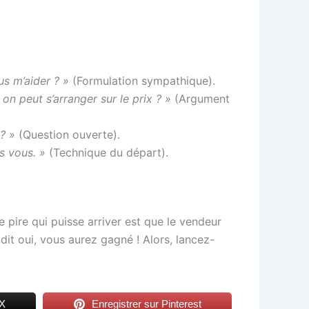
s m’aider ? »
(Formulation sympathique).
, on peut s’arranger sur le prix ? »
(Argument
? »
(Question ouverte).
rs vous. »
(Technique du départ).
 pire qui puisse arriver est que le vendeur
 dit oui, vous aurez gagné ! Alors, lancez-
 X
Enregistrer sur Pinterest