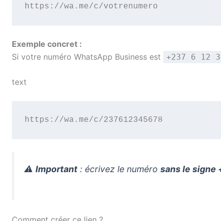
https://wa.me/c/votrenumero
Exemple concret :
Si votre numéro WhatsApp Business est
+237 6 12 3
text
https://wa.me/c/237612345678
⚠️
Important
: écrivez le numéro
sans le signe 
Comment créer ce lien ?