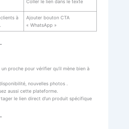
Coller le lien dans le texte
clients à
Ajouter bouton CTA
.
« WhatsApp »
 un proche pour vérifier qu’il mène bien à
 disponibilité, nouvelles photos
.
isez aussi cette plateforme.
ager le lien direct d’un produit spécifique