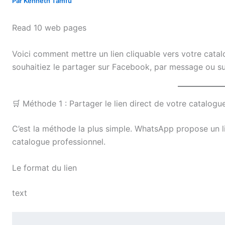
Par
Kenneth Tamfu
Read 10 web pages
Voici comment mettre un lien cliquable vers votre ca
souhaitiez le partager sur Facebook, par message ou s
🛒 Méthode 1 : Partager le lien direct de votre catalo
C’est la méthode la plus simple. WhatsApp propose un li
catalogue professionnel.
Le format du lien
text