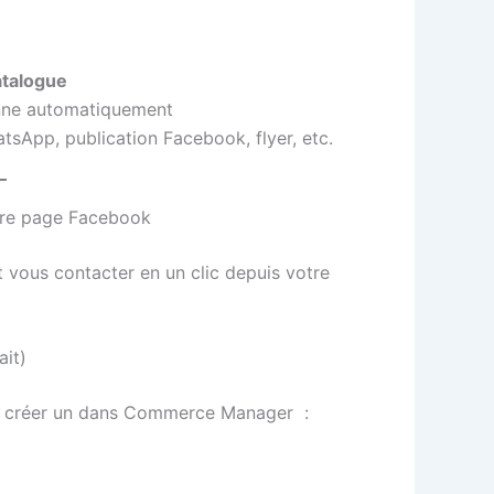
talogue
ionne automatiquement
atsApp, publication Facebook, flyer, etc.
tre page Facebook
t vous contacter en un clic depuis votre
ait)
en créer un dans Commerce Manager
: