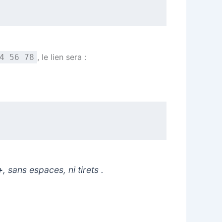
, le lien sera :
4 56 78
+
, sans espaces, ni tirets
.