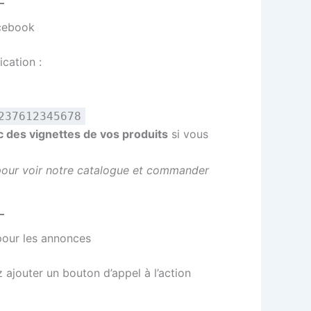
acebook
cation :
237612345678
 des vignettes de vos produits
si vous
 pour voir notre catalogue et commander
 pour les annonces
 ajouter un bouton d’appel à l’action