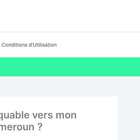
Conditions d’Utilisation
iquable vers mon
meroun ?