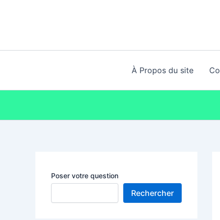
Aller
au
contenu
À Propos du site
Co
Poser votre question
Rechercher