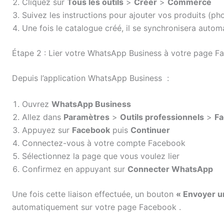
Cliquez sur
Tous les outils
>
Créer
>
Commerce
Suivez les instructions pour ajouter vos produits (pho
Une fois le catalogue créé, il se synchronisera au
Étape 2 : Lier votre WhatsApp Business à votre page 
Depuis l’application WhatsApp Business
:
Ouvrez
WhatsApp Business
Allez dans
Paramètres
>
Outils professionnels
>
Fa
Appuyez sur
Facebook
puis
Continuer
Connectez-vous à votre compte Facebook
Sélectionnez la page que vous voulez lier
Confirmez en appuyant sur
Connecter WhatsApp
Une fois cette liaison effectuée, un bouton
« Envoyer 
automatiquement sur votre page Facebook
.