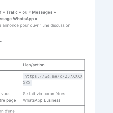
if
« Trafic »
ou
« Messages »
essage WhatsApp »
re annonce pour ouvrir une discussion
Lien/action
https://wa.me/c/237XXXX
XXX
s vous
Se fait via paramètres
tre page
WhatsApp Business
on d’une