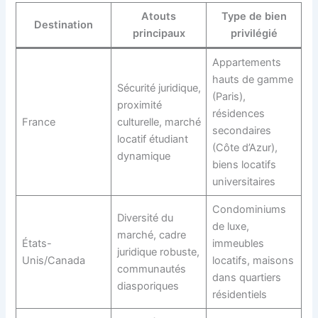
Atouts
Type de bien
Destination
principaux
privilégié
Appartements
hauts de gamme
Sécurité juridique,
(Paris),
proximité
résidences
France
culturelle, marché
secondaires
locatif étudiant
(Côte d’Azur),
dynamique
biens locatifs
universitaires
Condominiums
Diversité du
de luxe,
marché, cadre
États-
immeubles
juridique robuste,
Unis/Canada
locatifs, maisons
communautés
dans quartiers
diasporiques
résidentiels