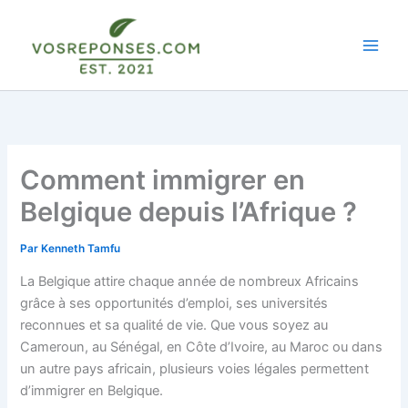
Aller
au
contenu
Comment immigrer en
Belgique depuis l’Afrique ?
Par
Kenneth Tamfu
La Belgique attire chaque année de nombreux Africains
grâce à ses opportunités d’emploi, ses universités
reconnues et sa qualité de vie. Que vous soyez au
Cameroun, au Sénégal, en Côte d’Ivoire, au Maroc ou dans
un autre pays africain, plusieurs voies légales permettent
d’immigrer en Belgique.