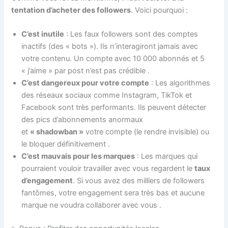
tentation d’acheter des followers
. Voici pourquoi :
C’est inutile
: Les faux followers sont des comptes
inactifs (des « bots »). Ils n’interagiront jamais avec
votre contenu. Un compte avec 10 000 abonnés et 5
« j’aime » par post n’est pas crédible
.
C’est dangereux pour votre compte
: Les algorithmes
des réseaux sociaux comme Instagram, TikTok et
Facebook sont très performants. Ils peuvent détecter
des pics d’abonnements anormaux
et
« shadowban »
votre compte (le rendre invisible) ou
le bloquer définitivement
.
C’est mauvais pour les marques
: Les marques qui
pourraient vouloir travailler avec vous regardent le
taux
d’engagement
. Si vous avez des milliers de followers
fantômes, votre engagement sera très bas et aucune
marque ne voudra collaborer avec vous
.