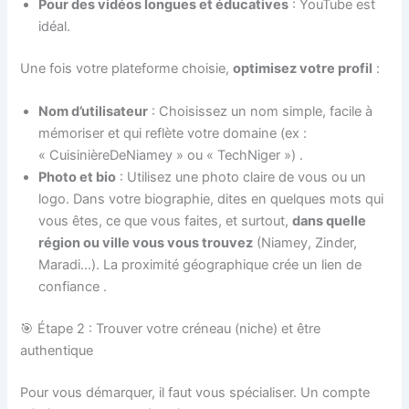
Pour des vidéos longues et éducatives
: YouTube est
idéal.
Une fois votre plateforme choisie,
optimisez votre profil
:
Nom d’utilisateur
: Choisissez un nom simple, facile à
mémoriser et qui reflète votre domaine (ex :
« CuisinièreDeNiamey » ou « TechNiger »)
.
Photo et bio
: Utilisez une photo claire de vous ou un
logo. Dans votre biographie, dites en quelques mots qui
vous êtes, ce que vous faites, et surtout,
dans quelle
région ou ville vous vous trouvez
(Niamey, Zinder,
Maradi…). La proximité géographique crée un lien de
confiance
.
🎯 Étape 2 : Trouver votre créneau (niche) et être
authentique
Pour vous démarquer, il faut vous spécialiser. Un compte