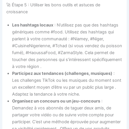
🚀 Étape 5 : Utiliser les bons outils et astuces de
croissance
Les hashtags locaux
: N’utilisez pas que des hashtags
génériques comme #food. Utilisez des hashtags qui
parlent à votre communauté : #Niamey, #Niger,
#CuisineNigerienne, #Tchad (si vous vendez du poisson
fumé), #HaoussaFood, #ZarmaStyle. Cela permet de
toucher des personnes qui s’intéressent spécifiquement
à votre région
.
Participez aux tendances (challenges, musiques)
:
Les challenges TikTok ou les musiques du moment sont
un excellent moyen d’être vu par un public plus large
.
Adaptez la tendance à votre niche.
Organisez un concours ou un jeu-concours
:
Demandez à vos abonnés de taguer deux amis, de
partager votre vidéo ou de suivre votre compte pour
participer. C’est une méthode éprouvée pour augmenter
sa visibilité rapidement
. Offrez un de vos produits