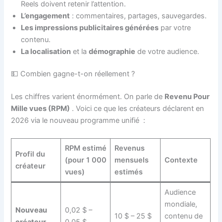
Reels doivent retenir l’attention.
L’engagement
: commentaires, partages, sauvegardes.
Les impressions publicitaires générées
par votre
contenu.
La localisation
et la
démographie
de votre audience.
💵 Combien gagne-t-on réellement ?
Les chiffres varient énormément. On parle de
Revenu Pour
Mille vues (RPM)
. Voici ce que les créateurs déclarent en
2026 via le nouveau programme unifié
:
RPM estimé
Revenus
Profil du
(pour 1 000
mensuels
Contexte
créateur
vues)
estimés
Audience
mondiale,
Nouveau
0,02 $ –
10 $ – 25 $
contenu de
créateur
0,05 $