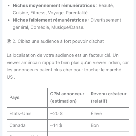
Niches moyennement rémunératrices
: Beauté,
Cuisine, Fitness, Voyage, Parentalité.
Niches faiblement rémunératrices
: Divertissement
général, Comédie, Musique/Danse.
🌍 2. Ciblez une audience à fort pouvoir d’achat
La localisation de votre audience est un facteur clé. Un
viewer américain rapporte bien plus qu’un viewer indien, car
les annonceurs paient plus cher pour toucher le marché
US
.
CPM annonceur
Revenu créateur
Pays
(estimation)
(relatif)
États-Unis
~20 $
Élevé
Canada
~14 $
Bon