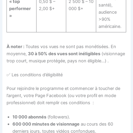
« top
0,50 $ –
2 500 $ – 10
santé),
performer
2,00 $+
000 $+
audience
»
>90%
américaine.
À noter :
Toutes vos vues ne sont pas monétisées. En
moyenne,
30 à 50% des vues sont inéligibles
(visionnage
trop court, musique protégée, pays non éligible…)
.
✅ Les conditions d’éligibilité
Pour rejoindre le programme et commencer à toucher de
l’argent, votre Page Facebook (ou votre profil en mode
professionnel) doit remplir ces conditions
:
10 000 abonnés
(followers).
600 000 minutes de visionnage
au cours des 60
derniers jours, toutes vidéos confondues.