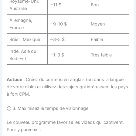
Royaume-Uni,
~11 $
Bon
Australie
Allemagne,
~9–10 $
Moyen
France
Brésil, Mexique
~3–5 $
Faible
Inde, Asie du
~1–3 $
Très faible
Sud-Est
Astuce :
Créez du contenu en anglais (ou dans la langue
de votre cible) et utilisez des sujets qui intéressent les pays
à fort CPM.
⏱️ 3. Maximisez le temps de visionnage
Le nouveau programme favorise les vidéos qui captivent.
Pour y parvenir
: