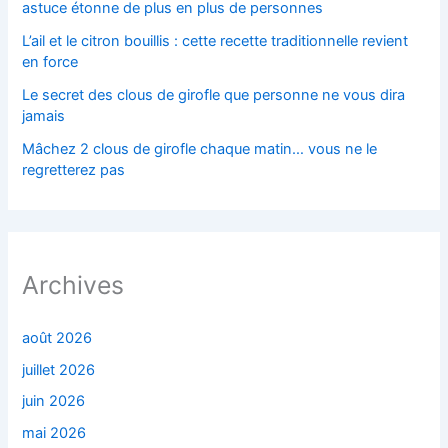
astuce étonne de plus en plus de personnes
L’ail et le citron bouillis : cette recette traditionnelle revient
en force
Le secret des clous de girofle que personne ne vous dira
jamais
Mâchez 2 clous de girofle chaque matin… vous ne le
regretterez pas
Archives
août 2026
juillet 2026
juin 2026
mai 2026