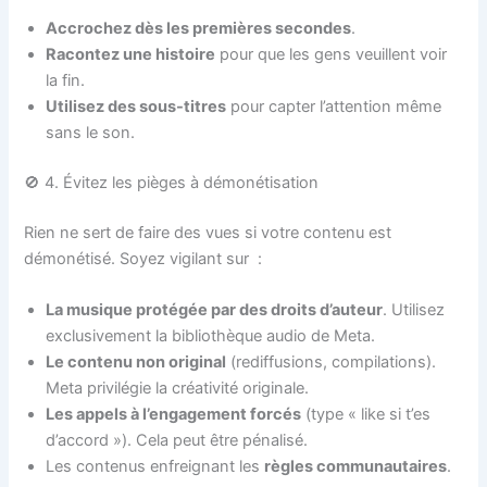
Accrochez dès les premières secondes
.
Racontez une histoire
pour que les gens veuillent voir
la fin.
Utilisez des sous-titres
pour capter l’attention même
sans le son.
🚫 4. Évitez les pièges à démonétisation
Rien ne sert de faire des vues si votre contenu est
démonétisé. Soyez vigilant sur
:
La musique protégée par des droits d’auteur
. Utilisez
exclusivement la bibliothèque audio de Meta.
Le contenu non original
(rediffusions, compilations).
Meta privilégie la créativité originale.
Les appels à l’engagement forcés
(type « like si t’es
d’accord »). Cela peut être pénalisé.
Les contenus enfreignant les
règles communautaires
.