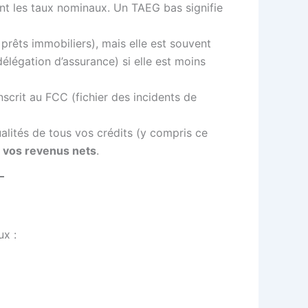
t les taux nominaux. Un TAEG bas signifie
s prêts immobiliers), mais elle est souvent
élégation d’assurance) si elle est moins
scrit au FCC (fichier des incidents de
lités de tous vos crédits (y compris ce
 vos revenus nets
.
ux :