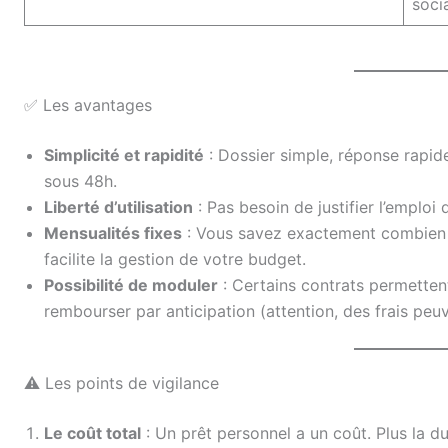
socia
✅ Les avantages
Simplicité et rapidité
: Dossier simple, réponse rapid
sous 48h.
Liberté d’utilisation
: Pas besoin de justifier l’emploi 
Mensualités fixes
: Vous savez exactement combien 
facilite la gestion de votre budget.
Possibilité de moduler
: Certains contrats permette
rembourser par anticipation (attention, des frais peuv
⚠️ Les points de vigilance
Le coût total
: Un prêt personnel a un coût. Plus la du