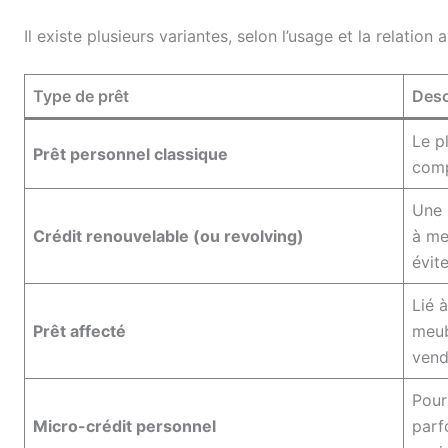
Il existe plusieurs variantes, selon l’usage et la relation
Type de prêt
Desc
Le p
Prêt personnel classique
compt
Une 
Crédit renouvelable (ou revolving)
à me
évite
Lié 
Prêt affecté
meub
vend
Pour
Micro-crédit personnel
parf