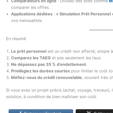
Comparateurs en ligne
: Utilisez des sites comme
M
comparer les offres.
Applications dédiées
:
« Simulation Prêt Personnel 
vos mensualités.
En résumé
Le prêt personnel
est un crédit non affecté, simple à
Comparez les TAEG
et pas seulement les taux.
Ne dépassez pas 35 % d’endettement
.
Privilégiez les durées courtes
pour limiter le coût to
Méfiez-vous du crédit renouvelable
, souvent très ch
Si vous avez un projet précis (achat, voyage, travaux), 
solution, à condition de bien maîtriser son coût.