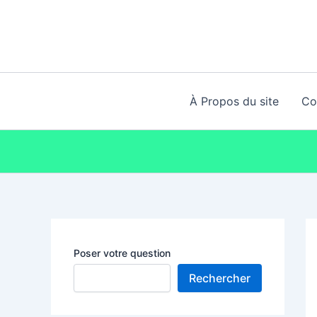
Aller
au
contenu
À Propos du site
Co
Poser votre question
Rechercher