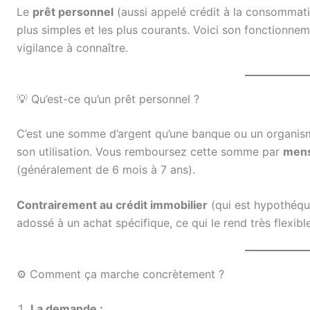
Le
prêt personnel
(aussi appelé crédit à la consommation
plus simples et les plus courants. Voici son fonctionneme
vigilance à connaître.
💡 Qu’est-ce qu’un prêt personnel ?
C’est une somme d’argent qu’une banque ou un organisme 
son utilisation. Vous remboursez cette somme par
mens
(généralement de 6 mois à 7 ans).
Contrairement au crédit immobilier
(qui est hypothéqué
adossé à un achat spécifique, ce qui le rend très flexible
⚙️ Comment ça marche concrètement ?
La demande :