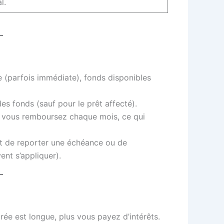
l.
e (parfois immédiate), fonds disponibles
des fonds (sauf pour le prêt affecté).
vous remboursez chaque mois, ce qui
nt de reporter une échéance ou de
ent s’appliquer).
rée est longue, plus vous payez d’intérêts.