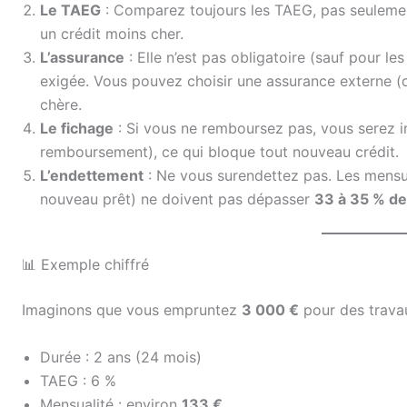
Le TAEG
: Comparez toujours les TAEG, pas seulemen
un crédit moins cher.
L’assurance
: Elle n’est pas obligatoire (sauf pour le
exigée. Vous pouvez choisir une assurance externe (d
chère.
Le fichage
: Si vous ne remboursez pas, vous serez in
remboursement), ce qui bloque tout nouveau crédit.
L’endettement
: Ne vous surendettez pas. Les mensua
nouveau prêt) ne doivent pas dépasser
33 à 35 % de
📊 Exemple chiffré
Imaginons que vous empruntez
3 000 €
pour des trava
Durée : 2 ans (24 mois)
TAEG : 6 %
Mensualité : environ
133 €