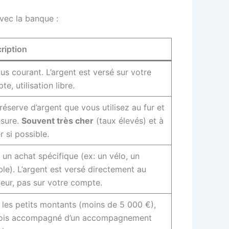
 avec la banque :
ription
lus courant. L’argent est versé sur votre
e, utilisation libre.
réserve d’argent que vous utilisez au fur et
sure.
Souvent très cher
(taux élevés) et à
r si possible.
à un achat spécifique (ex: un vélo, un
le). L’argent est versé directement au
eur, pas sur votre compte.
 les petits montants (moins de 5 000 €),
ois accompagné d’un accompagnement