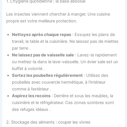
1. L’hygiène quotidienne : la base absolue
Les insectes viennent chercher à manger. Une cuisine
propre est votre meilleure protection.
Nettoyez après chaque repas
: Essuyez les plans de
travail, la table et la cuisinière. Ne laissez pas de miettes
par terre
.
Ne laissez pas de vaisselle sale
: Lavez-la rapidement
ou mettez-la dans le lave-vaisselle. Un évier sale est un
buffet à volonté
.
Sortez les poubelles régulièrement
: Utilisez des
poubelles avec couvercle hermétique, à l’intérieur
comme à l’extérieur
.
Aspirez les recoins
: Derrière et sous les meubles, la
cuisinière et le réfrigérateur. Ces zones sombres sont
des refuges idéaux
.
2. Stockage des aliments : couper les vivres