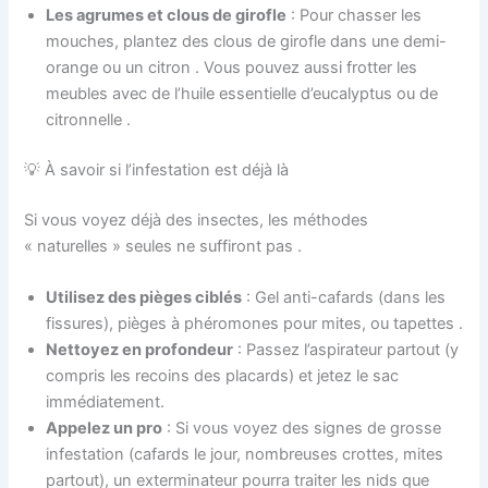
Les agrumes et clous de girofle
: Pour chasser les
mouches, plantez des clous de girofle dans une demi-
orange ou un citron
. Vous pouvez aussi frotter les
meubles avec de l’huile essentielle d’eucalyptus ou de
citronnelle
.
💡 À savoir si l’infestation est déjà là
Si vous voyez déjà des insectes, les méthodes
« naturelles » seules ne suffiront pas
.
Utilisez des pièges ciblés
: Gel anti-cafards (dans les
fissures), pièges à phéromones pour mites, ou tapettes
.
Nettoyez en profondeur
: Passez l’aspirateur partout (y
compris les recoins des placards) et jetez le sac
immédiatement.
Appelez un pro
: Si vous voyez des signes de grosse
infestation (cafards le jour, nombreuses crottes, mites
partout), un exterminateur pourra traiter les nids que