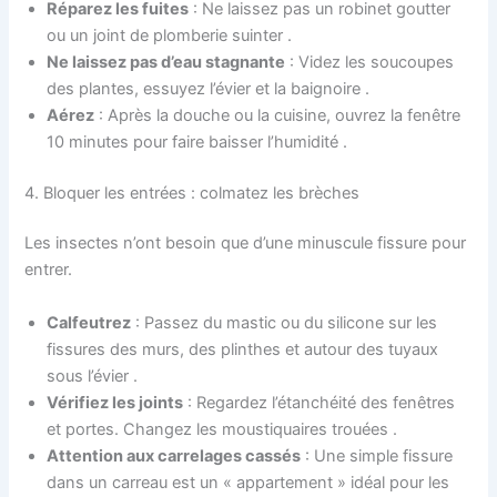
Réparez les fuites
: Ne laissez pas un robinet goutter
ou un joint de plomberie suinter
.
Ne laissez pas d’eau stagnante
: Videz les soucoupes
des plantes, essuyez l’évier et la baignoire
.
Aérez
: Après la douche ou la cuisine, ouvrez la fenêtre
10 minutes pour faire baisser l’humidité
.
4. Bloquer les entrées : colmatez les brèches
Les insectes n’ont besoin que d’une minuscule fissure pour
entrer.
Calfeutrez
: Passez du mastic ou du silicone sur les
fissures des murs, des plinthes et autour des tuyaux
sous l’évier
.
Vérifiez les joints
: Regardez l’étanchéité des fenêtres
et portes. Changez les moustiquaires trouées
.
Attention aux carrelages cassés
: Une simple fissure
dans un carreau est un « appartement » idéal pour les