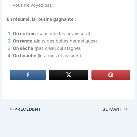
vous ne voyez pas
.
En résumé, la routine gagnante :
On nettoie
(sans miettes ni vaisselle).
On range
(dans des boîtes hermétiques).
On sèche
(pas d’eau qui stagne).
On bouche
(les trous et fissures).
PRÉCÉDENT
SUIVANT