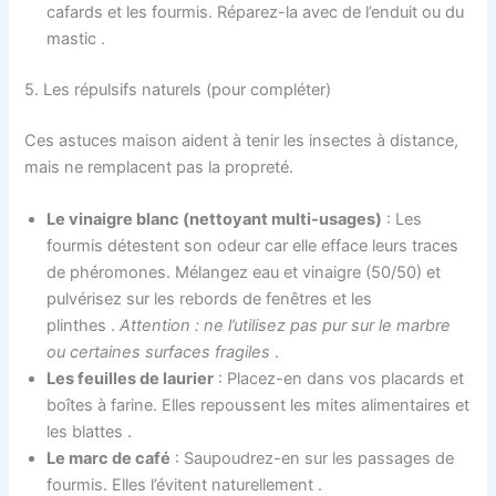
cafards et les fourmis. Réparez-la avec de l’enduit ou du
mastic
.
5. Les répulsifs naturels (pour compléter)
Ces astuces maison aident à tenir les insectes à distance,
mais ne remplacent pas la propreté.
Le vinaigre blanc (nettoyant multi-usages)
: Les
fourmis détestent son odeur car elle efface leurs traces
de phéromones. Mélangez eau et vinaigre (50/50) et
pulvérisez sur les rebords de fenêtres et les
plinthes
.
Attention : ne l’utilisez pas pur sur le marbre
ou certaines surfaces fragiles
.
Les feuilles de laurier
: Placez-en dans vos placards et
boîtes à farine. Elles repoussent les mites alimentaires et
les blattes
.
Le marc de café
: Saupoudrez-en sur les passages de
fourmis. Elles l’évitent naturellement
.