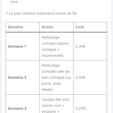
tout.
7. Le plan d’action mensuel à moins de 5€
Semaine
Action
Coût
Nettoyage
complet cuisine
Semaine 1
0,30€
(vinaigre +
bicarbonate)
Nettoyage
complet salle de
Semaine 2
bain (vinaigre sur
0,40€
joints, javel
diluée)
Lavage des sols
(savon noir +
Semaine 3
0,20€
vinaigre) +