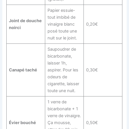
Papier essuie-
tout imbibé de
Joint de douche
vinaigre blanc
0,20€
noirci
posé toute une
nuit sur le joint.
Saupoudrer de
bicarbonate,
laisser 1h,
Canapé taché
aspirer. Pour les
0,30€
odeurs de
cigarette, laisser
toute une nuit.
1 verre de
bicarbonate + 1
verre de vinaigre.
Évier bouché
Ça mousse,
0,50€