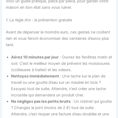
Voici un guide pratique, pièce par pièce, pour garder votre
maison en bon état sans vous ruiner.
1. La règle d’or : la prévention gratuite
Avant de dépenser le moindre euro, ces gestes ne coûtent
rien et vous feront économiser des centaines d’euros plus
tard.
Aérez 10 minutes par jour
: Ouvrez les fenêtres matin et
soir. C’est le meilleur moyen de prévenir les moisissures
(coûteuses à traiter) et les odeurs.
Nettoyez immédiatement
: Une tache sur le plan de
travail ou une goutte d’eau sur un meuble en bois ?
Essuyez tout de suite. Attendre, c’est créer une tache
incrustée qui demandera un produit cher.
Ne négligez pas les petits bruits
: Un robinet qui goutte
? Changez le joint (moins de 2 €) tout de suite.
Attendre, c’est risquer une facture d’eau doublée et une