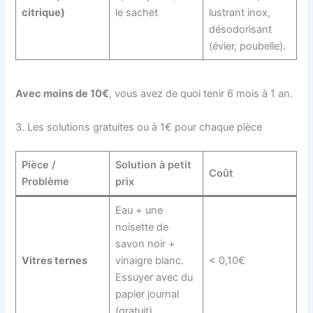
citrique)
le sachet
lustrant inox,
désodorisant
(évier, poubelle).
Avec moins de 10€
, vous avez de quoi tenir 6 mois à 1 an.
3. Les solutions gratuites ou à 1€ pour chaque pièce
Pièce /
Solution à petit
Coût
Problème
prix
Eau + une
noisette de
savon noir +
Vitres ternes
vinaigre blanc.
< 0,10€
Essuyer avec du
papier journal
(gratuit).