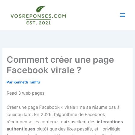
Aller
au
contenu
Comment créer une page
Facebook virale ?
Par
Kenneth Tamfu
Read 3 web pages
Créer une page Facebook « virale » ne se résume pas à
jouer au loto. En 2026, l’algorithme de Facebook
récompense les contenus qui suscitent des
interactions
authentiques
plutôt que des likes passifs, et il privilégie