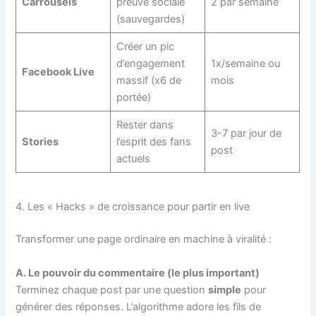
Carrousels
preuve sociale
2 par semaine
(sauvegardes)
Créer un pic
d’engagement
1x/semaine ou
Facebook Live
massif (x6 de
mois
portée)
Rester dans
3-7 par jour de
Stories
l’esprit des fans
post
actuels
4. Les « Hacks » de croissance pour partir en live
Transformer une page ordinaire en machine à viralité :
A. Le pouvoir du commentaire (le plus important)
Terminez chaque post par une question
simple
pour
générer des réponses. L’algorithme adore les fils de