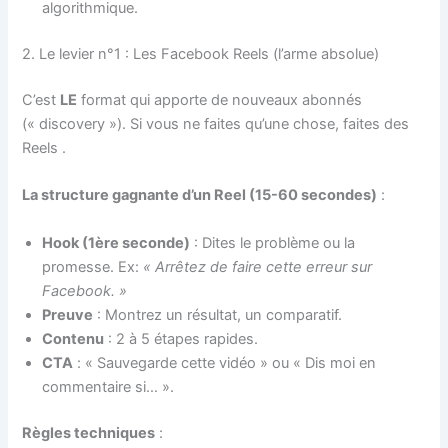
algorithmique.
2. Le levier n°1 : Les Facebook Reels (l’arme absolue)
C’est
LE
format qui apporte de nouveaux abonnés
(« discovery »). Si vous ne faites qu’une chose, faites des
Reels
.
La structure gagnante d’un Reel (15-60 secondes)
:
Hook (1ère seconde)
: Dites le problème ou la
promesse. Ex:
« Arrêtez de faire cette erreur sur
Facebook. »
Preuve
: Montrez un résultat, un comparatif.
Contenu
: 2 à 5 étapes rapides.
CTA
: « Sauvegarde cette vidéo » ou « Dis moi en
commentaire si… ».
Règles techniques
: