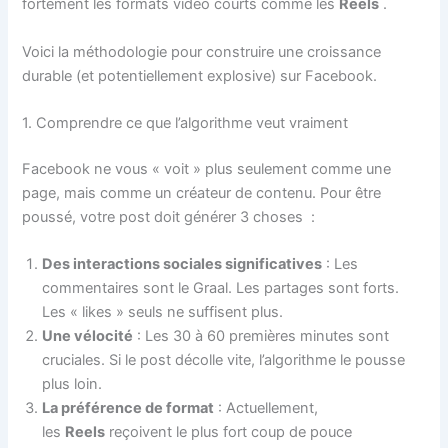
fortement les formats vidéo courts comme les
Reels
.
Voici la méthodologie pour construire une croissance
durable (et potentiellement explosive) sur Facebook.
1. Comprendre ce que l’algorithme veut vraiment
Facebook ne vous « voit » plus seulement comme une
page, mais comme un créateur de contenu. Pour être
poussé, votre post doit générer 3 choses
:
Des interactions sociales significatives
: Les
commentaires sont le Graal. Les partages sont forts.
Les « likes » seuls ne suffisent plus.
Une vélocité
: Les 30 à 60 premières minutes sont
cruciales. Si le post décolle vite, l’algorithme le pousse
plus loin.
La préférence de format
: Actuellement,
les
Reels
reçoivent le plus fort coup de pouce