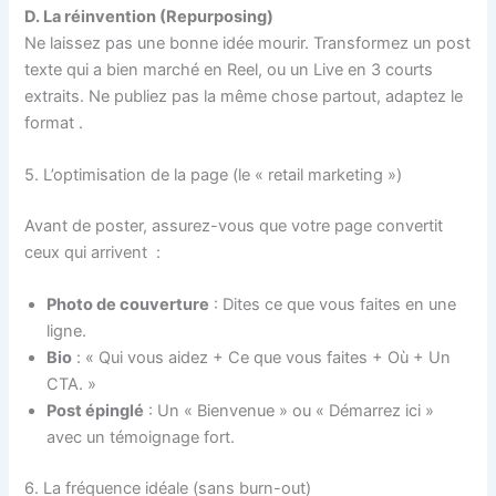
D. La réinvention (Repurposing)
Ne laissez pas une bonne idée mourir. Transformez un post
texte qui a bien marché en Reel, ou un Live en 3 courts
extraits. Ne publiez pas la même chose partout, adaptez le
format
.
5. L’optimisation de la page (le « retail marketing »)
Avant de poster, assurez-vous que votre page convertit
ceux qui arrivent
:
Photo de couverture
: Dites ce que vous faites en une
ligne.
Bio
: « Qui vous aidez + Ce que vous faites + Où + Un
CTA. »
Post épinglé
: Un « Bienvenue » ou « Démarrez ici »
avec un témoignage fort.
6. La fréquence idéale (sans burn-out)