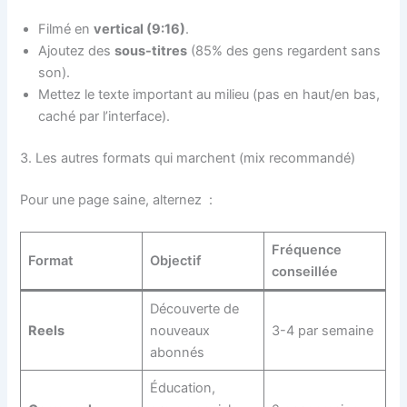
Filmé en
vertical (9:16)
.
Ajoutez des
sous-titres
(85% des gens regardent sans
son).
Mettez le texte important au milieu (pas en haut/en bas,
caché par l’interface).
3. Les autres formats qui marchent (mix recommandé)
Pour une page saine, alternez
:
Fréquence
Format
Objectif
conseillée
Découverte de
Reels
nouveaux
3-4 par semaine
abonnés
Éducation,