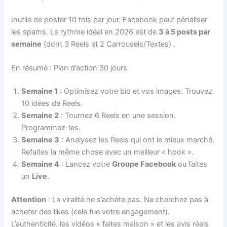
Inutile de poster 10 fois par jour. Facebook peut pénaliser
les spams. Le rythme idéal en 2026 est de
3 à 5 posts par
semaine
(dont 3 Reels et 2 Carrousels/Textes)
.
En résumé : Plan d’action 30 jours
Semaine 1
: Optimisez votre bio et vos images. Trouvez
10 idées de Reels.
Semaine 2
: Tournez 6 Reels en une session.
Programmez-les.
Semaine 3
: Analysez les Reels qui ont le mieux marché.
Refaites la même chose avec un meilleur « hook ».
Semaine 4
: Lancez votre
Groupe Facebook
ou faites
un
Live
.
Attention
: La viralité ne s’achète pas. Ne cherchez pas à
acheter des likes (cela tue votre engagement).
L’authenticité, les vidéos « faites maison » et les avis réels