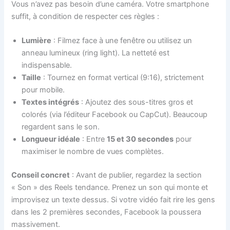
Vous n’avez pas besoin d’une caméra. Votre smartphone
suffit, à condition de respecter ces règles :
Lumière
: Filmez face à une fenêtre ou utilisez un
anneau lumineux (ring light). La netteté est
indispensable.
Taille
: Tournez en format vertical (9:16), strictement
pour mobile.
Textes intégrés
: Ajoutez des sous-titres gros et
colorés (via l’éditeur Facebook ou CapCut). Beaucoup
regardent sans le son.
Longueur idéale
: Entre
15 et 30 secondes
pour
maximiser le nombre de vues complètes.
Conseil concret
: Avant de publier, regardez la section
« Son » des Reels tendance. Prenez un son qui monte et
improvisez un texte dessus. Si votre vidéo fait rire les gens
dans les 2 premières secondes, Facebook la poussera
massivement.