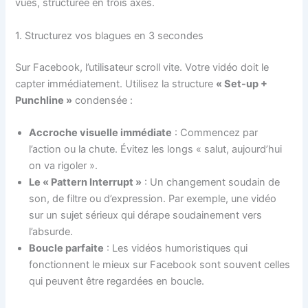
vues, structurée en trois axes.
1. Structurez vos blagues en 3 secondes
Sur Facebook, l’utilisateur scroll vite. Votre vidéo doit le
capter immédiatement. Utilisez la structure
« Set-up +
Punchline »
condensée :
Accroche visuelle immédiate
: Commencez par
l’action ou la chute. Évitez les longs « salut, aujourd’hui
on va rigoler ».
Le « Pattern Interrupt »
: Un changement soudain de
son, de filtre ou d’expression. Par exemple, une vidéo
sur un sujet sérieux qui dérape soudainement vers
l’absurde.
Boucle parfaite
: Les vidéos humoristiques qui
fonctionnent le mieux sur Facebook sont souvent celles
qui peuvent être regardées en boucle.