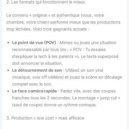
2. Les formats qui fonctionnent le mieux
Le contenu « original » et authentique (vous, votre
chambre, votre chien) performe mieux que les productions
trop léchées. Voici trois gagnants actuels :
Le point de vue (POV)
: Mimez ou jouez une situation
reconnaissable par tous (ex : « POV : Tu essaies
d’expliquer la tech à tes parents »). Le texte superposé
doit annoncer la situation.
Le détournement de son
: Utilisez un son viral
(musique, voix off célèbre) et jouez la scène en décalage
complet avec le son.
Le face caméra rapide
: Parlez vite, avec des coupes
franches tous les 2 secondes. Le montage « jump cut »
(saut de coupe) donne un rythme comique.
3. Production « low cost » mais efficace