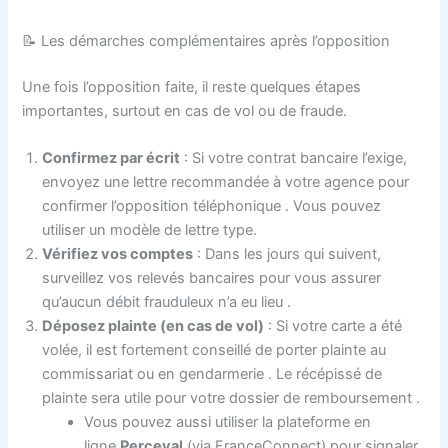
📝 Les démarches complémentaires après l’opposition
Une fois l’opposition faite, il reste quelques étapes
importantes, surtout en cas de vol ou de fraude.
Confirmez par écrit
: Si votre contrat bancaire l’exige,
envoyez une lettre recommandée à votre agence pour
confirmer l’opposition téléphonique
. Vous pouvez
utiliser un modèle de lettre type.
Vérifiez vos comptes
: Dans les jours qui suivent,
surveillez vos relevés bancaires pour vous assurer
qu’aucun débit frauduleux n’a eu lieu
.
Déposez plainte (en cas de vol)
: Si votre carte a été
volée, il est fortement conseillé de porter plainte au
commissariat ou en gendarmerie
. Le récépissé de
plainte sera utile pour votre dossier de remboursement
.
Vous pouvez aussi utiliser la plateforme en
ligne
Perceval
(via FranceConnect) pour signaler