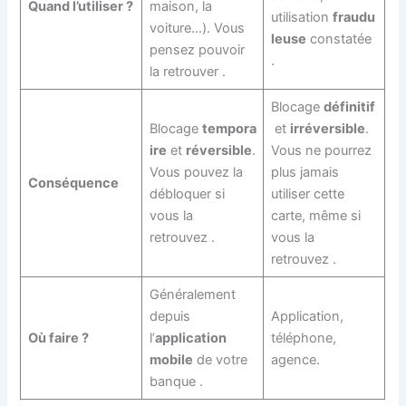
Quand l’utiliser ?
maison, la
utilisation
fraudu
voiture…). Vous
leuse
constatée
pensez pouvoir
.
la retrouver
.
Blocage
définitif
Blocage
tempora
et
irréversible
.
ire
et
réversible
.
Vous ne pourrez
Vous pouvez la
plus jamais
Conséquence
débloquer si
utiliser cette
vous la
carte, même si
retrouvez
.
vous la
retrouvez
.
Généralement
depuis
Application,
Où faire ?
l’
application
téléphone,
mobile
de votre
agence.
banque
.