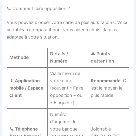
📞 Comment faire opposition ?
Vous pouvez bloquer votre carte de plusieurs façons. Voici
un tableau comparatif pour vous aider à choisir la plus
adaptée à votre situation.
Détails /
⚠️ Points
Méthode
Numéro
d’attention
Via le menu de
📱 Application
votre carte
Recommandé.
C
mobile / Espace
(souvent « Faire
’est le moyen le
client
opposition » ou
plus rapide
.
« Bloquer »).
Numéro
d’urgence de
📞 Téléphone
votre banque
Joignable