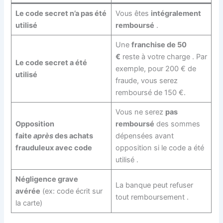
Le code secret n’a pas été
Vous êtes
intégralement
utilisé
remboursé
.
Une
franchise de 50
€
reste à votre charge
. Par
Le code secret a été
exemple, pour 200 € de
utilisé
fraude, vous serez
remboursé de 150 €.
Vous ne serez
pas
Opposition
remboursé
des sommes
faite
après
des achats
dépensées avant
frauduleux avec code
opposition si le code a été
utilisé
.
Négligence grave
La banque peut refuser
avérée
(ex: code écrit sur
tout remboursement
.
la carte)